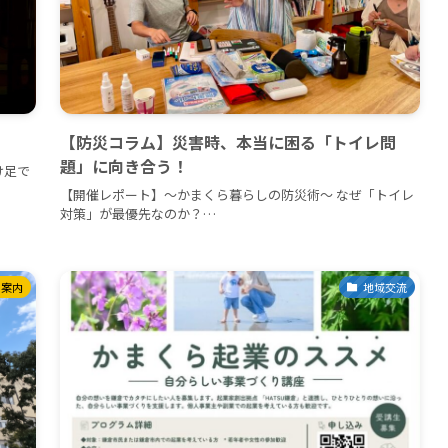
【防災コラム】災害時、本当に困る「トイレ問
題」に向き合う！
け足で
【開催レポート】〜かまくら暮らしの防災術〜 なぜ「トイレ
対策」が最優先なのか？…
ト案内
地域交流