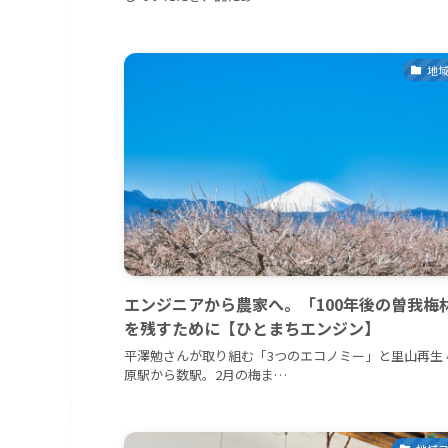
地
エンジニアから農家へ。「100年後の曽我梅
を残すために【ひとまちエンジン】
平澤勉さんが取り組む「3つのエコノミー」と里山再生 
原駅から数駅。2月の梅ま…