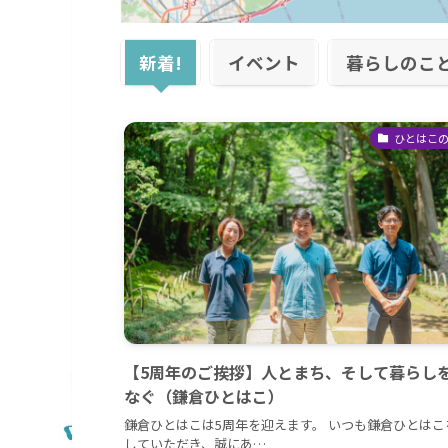
新着!
イベント
暮らしのこ
ひとはこ
【5周年のご挨拶】人とまち、そして暮らし
なぐ（鎌倉ひとはこ）
鎌倉ひとはこは5周年を迎えます。 いつも鎌倉ひとはこ
していただき、誠にあ…