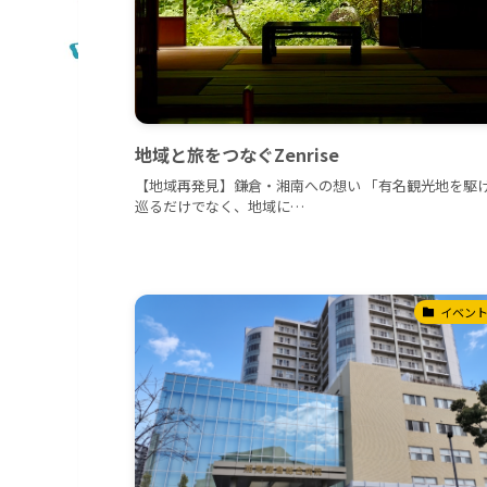
地域と旅をつなぐZenrise
【地域再発見】鎌倉・湘南への想い 「有名観光地を駆
巡るだけでなく、地域に…
イベン