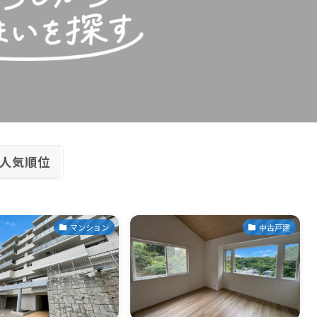
人気順位
マンション
中古戸建