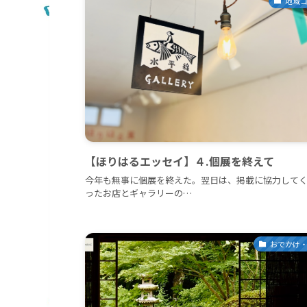
地域
【ほりはるエッセイ】４.個展を終えて
今年も無事に個展を終えた。翌日は、掲載に協力して
ったお店とギャラリーの…
おでかけ