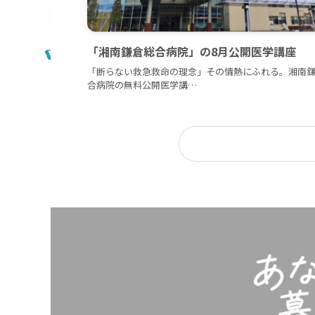
「湘南鎌倉総合病院」の8月公開医学講座
「断らない救急救命の理念」その情熱にふれる。湘南
合病院の無料公開医学講…