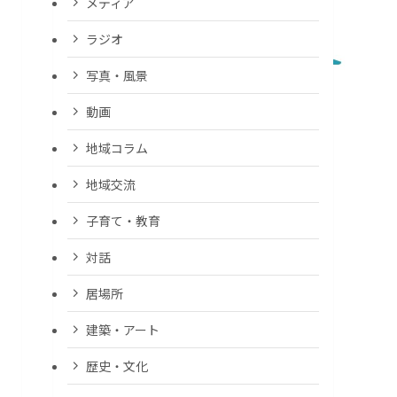
メディア
ラジオ
写真・風景
動画
地域コラム
地域交流
子育て・教育
対話
居場所
建築・アート
歴史・文化