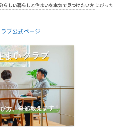
分らしい暮らしと住まいを本気で見つけたい方
にぴった
クラブ公式ページ