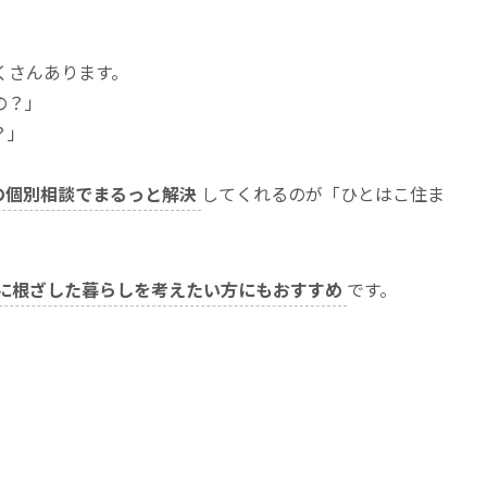
くさんあります。
の？」
？」
の個別相談でまるっと解決
してくれるのが「ひとはこ住ま
に根ざした暮らしを考えたい方にもおすすめ
です。