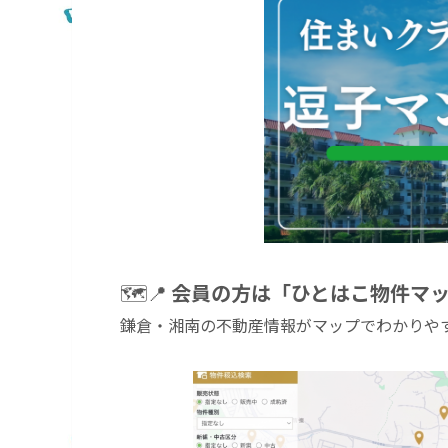
🗺️📍
会員の方は「ひとはこ物件マ
鎌倉・湘南の不動産情報がマップでわかりや