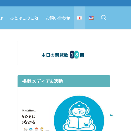
し
ひとはこのこと
お問い合わせ
1
8
本日の閲覧数
掲載メディア&活動