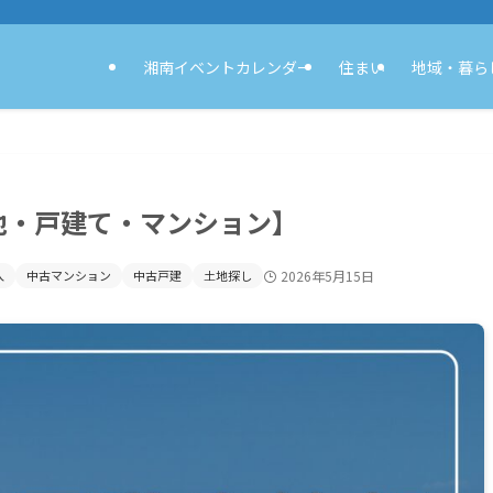
湘南イベントカレンダー
住まい
地域・暮ら
地・戸建て・マンション】
入
中古マンション
中古戸建
土地探し
2026年5月15日