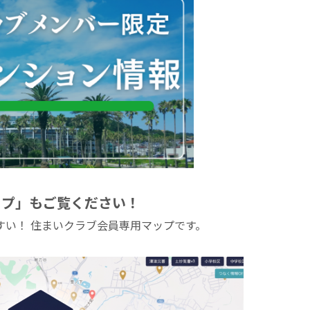
ップ」もご覧ください！
すい！ 住まいクラブ会員専用マップです。