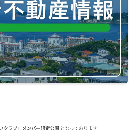
いクラブ」メンバー限定公開
となっております。