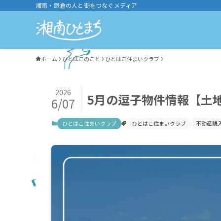
湘南・鎌倉の人と街をつなぐメディア
ホーム
ひとはこのこと
ひとはこ住まいクラブ
2026
5月の逗子物件情報【土
6/07
ひとはこ住まいクラブ
ひとはこ住まいクラブ
不動産購