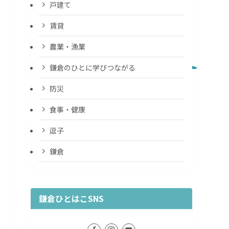
戸建て
賃貸
農業・漁業
鎌倉のひとに学びつながる
防災
食事・健康
逗子
鎌倉
鎌倉ひとはこSNS