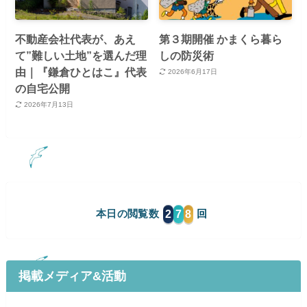
不動産会社代表が、あえ
第３期開催 かまくら暮ら
て”難しい土地”を選んだ理
しの防災術
由｜『鎌倉ひとはこ』代表
2026年6月17日
の自宅公開
2026年7月13日
2
7
8
本日の閲覧数
掲載メディア&活動