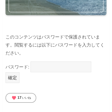
このコンテンツはパスワードで保護されていま
す。閲覧するには以下にパスワードを入力してく
ださい。
パスワード:
favorite
17
いいね