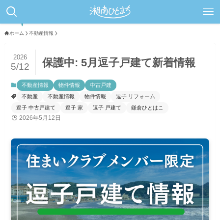
ホーム
不動産情報
2026
保護中: 5月逗子戸建て新着情報
5/12
不動産情報
物件情報
中古戸建
不動産
不動産情報
物件情報
逗子 リフォーム
逗子 中古戸建て
逗子 家
逗子 戸建て
鎌倉ひとはこ
2026年5月12日