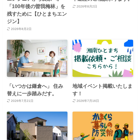
「100年後の曽我梅林」を
2026年8月2日
残すために【ひとまちエン
ジン】
2026年8月2日
「いつかは鎌倉へ」 住み
地域イベント掲載いたしま
替えに一歩踏みだす。
す！
2026年7月21日
2026年7月16日