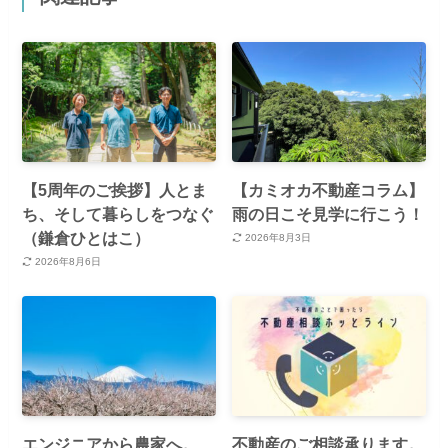
【5周年のご挨拶】人とま
【カミオカ不動産コラム】
ち、そして暮らしをつなぐ
雨の日こそ見学に行こう！
（鎌倉ひとはこ）
2026年8月3日
2026年8月6日
エンジニアから農家へ。
不動産のご相談承ります。