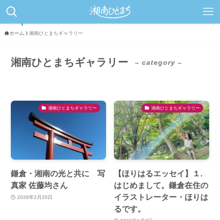
ホーム
湘南ひとまちギャラリー
湘南ひとまちギャラリー
– category –
湘南ひとまちギャラリー
湘南ひとまちギャラリー
鎌倉・湘南の光と共に 写
【ほりはるエッセイ】１.
真家 佐藤均さん
はじめまして。鎌倉在住の
イラストレーター・ほりは
2026年2月20日
るです。