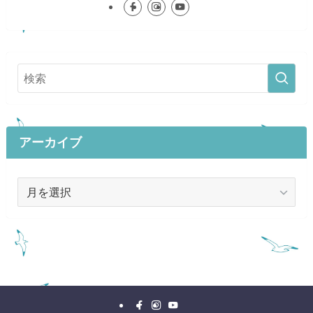
アーカイブ
ア
ー
カ
イ
ブ