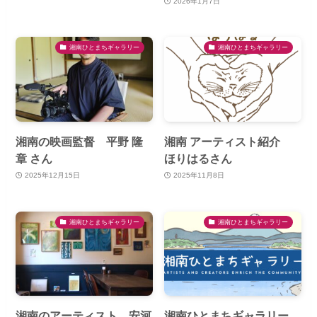
2026年1月7日
湘南ひとまちギャラリー
湘南ひとまちギャラリー
湘南の映画監督 平野 隆
湘南 アーティスト紹介
章 さん
ほりはるさん
2025年12月15日
2025年11月8日
湘南ひとまちギャラリー
湘南ひとまちギャラリー
湘南のアーティスト 安河
湘南ひとまちギャラリー