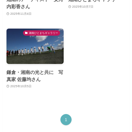
内彩香さん
2025年10月7日
2025年11月4日
湘南ひとまちギャラリー
鎌倉・湘南の光と共に 写
真家 佐藤均さん
2025年10月5日
1