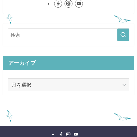
アーカイブ
ア
ー
カ
イ
ブ