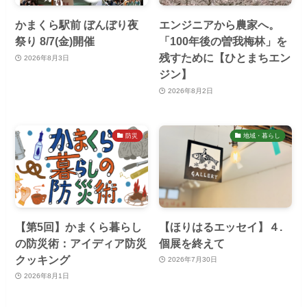
かまくら駅前 ぼんぼり夜
エンジニアから農家へ。
祭り 8/7(金)開催
「100年後の曽我梅林」を
残すために【ひとまちエン
2026年8月3日
ジン】
2026年8月2日
防災
地域・暮らし
【第5回】かまくら暮らし
【ほりはるエッセイ】４.
の防災術：アイディア防災
個展を終えて
クッキング
2026年7月30日
2026年8月1日