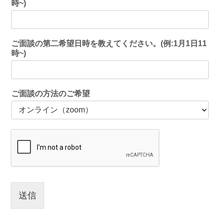
時~)
ご面談の第二希望日時を教えてください。(例:1月1日11
時~)
ご面談の方法のご希望
送信