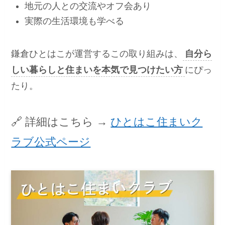
地元の人との交流やオフ会あり
実際の生活環境も学べる
鎌倉ひとはこが運営するこの取り組みは、
自分ら
しい暮らしと住まいを本気で見つけたい方
にぴっ
たり。
🔗 詳細はこちら →
ひとはこ住まいク
ラブ公式ページ