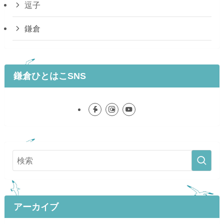
逗子
鎌倉
鎌倉ひとはこSNS
アーカイブ