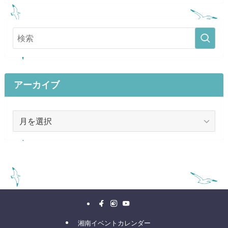
アーカイブ
ア
ー
カ
イ
ブ
湘南イベントカレンダー