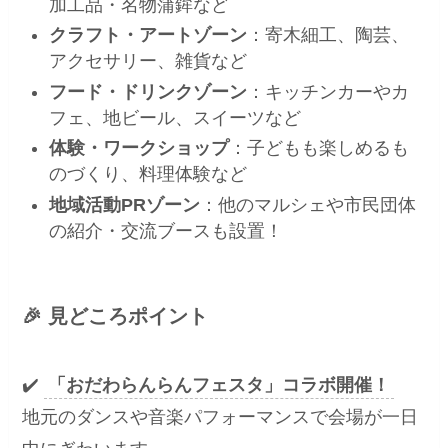
加工品・名物蒲鉾など
クラフト・アートゾーン
：寄木細工、陶芸、
アクセサリー、雑貨など
フード・ドリンクゾーン
：キッチンカーやカ
フェ、地ビール、スイーツなど
体験・ワークショップ
：子どもも楽しめるも
のづくり、料理体験など
地域活動PRゾーン
：他のマルシェや市民団体
の紹介・交流ブースも設置！
🎉 見どころポイント
✔️
「おだわらんらんフェスタ」コラボ開催！
地元のダンスや音楽パフォーマンスで会場が一日