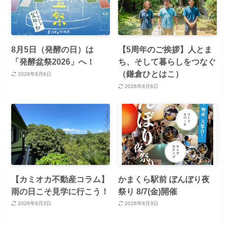
8月5日（発酵の日）は
【5周年のご挨拶】人とま
「発酵盆祭2026」へ！
ち、そして暮らしをつなぐ
（鎌倉ひとはこ）
2026年8月6日
2026年8月6日
【カミオカ不動産コラム】
かまくら駅前 ぼんぼり夜
雨の日こそ見学に行こう！
祭り 8/7(金)開催
2026年8月3日
2026年8月3日