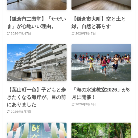
【鎌倉市二階堂】「ただい
【鎌倉市大町】空と土と
ま」が心地いい理由。
緑。自然と暮らす
2026年8月7日
2026年8月7日
【葉山町一色】子どもと歩
「海の水泳教室2026」が8
きたくなる海岸が、目の前
月に開催！
にありました
2026年8月6日
2026年8月7日