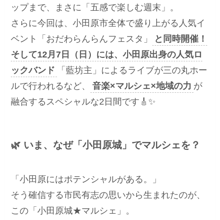
ップまで、まさに「五感で楽しむ週末」。
さらに今回は、小田原市全体で盛り上がる人気イ
ベント「おだわらんらんフェスタ」
と同時開催！
そして12月7日（日）には、小田原出身の人気ロ
ックバンド
「藍坊主」によるライブが三の丸ホー
ルで行われるなど、
音楽×マルシェ×地域の力
が
融合するスペシャルな2日間です🎸✨
🌿 いま、なぜ「小田原城」でマルシェを？
「小田原にはポテンシャルがある。」
そう確信する市民有志の思いから生まれたのが、
この「小田原城★マルシェ」。