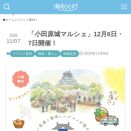
ホーム
イベント案内
「小田原城マルシェ」12月6日・
2025
11/07
7日開催！
2025年11月9日
イベント案内
地域・暮らし
地域交流