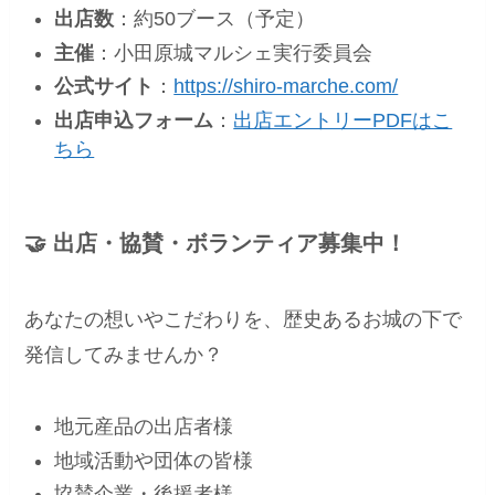
出店数
：約50ブース（予定）
主催
：小田原城マルシェ実行委員会
公式サイト
：
https://shiro-marche.com/
出店申込フォーム
：
出店エントリーPDFはこ
ちら
🤝 出店・協賛・ボランティア募集中！
あなたの想いやこだわりを、歴史あるお城の下で
発信してみませんか？
地元産品の出店者様
地域活動や団体の皆様
協賛企業・後援者様