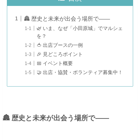
🏯 歴史と未来が出会う場所で――
🌿 いま、なぜ「小田原城」でマルシェ
を？
🍅 出店ブースの一例
🎉 見どころポイント
📅 イベント概要
🤝 出店・協賛・ボランティア募集中！
🏯 歴史と未来が出会う場所で――