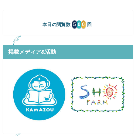
5
0
0
本日の閲覧数
掲載メディア&活動