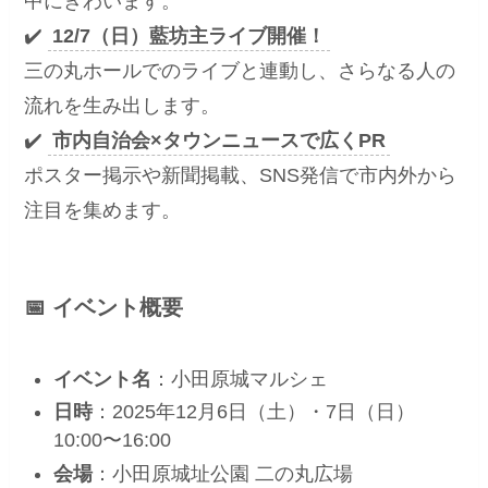
中にぎわいます。
✔️
12/7（日）藍坊主ライブ開催！
三の丸ホールでのライブと連動し、さらなる人の
流れを生み出します。
✔️
市内自治会×タウンニュースで広くPR
ポスター掲示や新聞掲載、SNS発信で市内外から
注目を集めます。
📅 イベント概要
イベント名
：小田原城マルシェ
日時
：2025年12月6日（土）・7日（日）
10:00〜16:00
会場
：小田原城址公園 二の丸広場