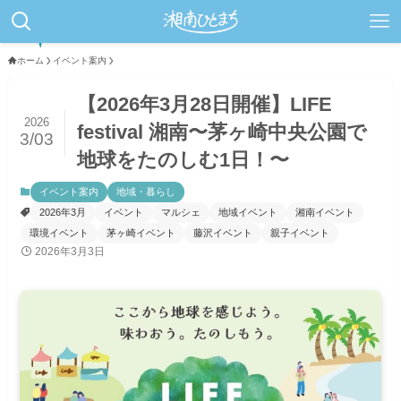
ホーム
イベント案内
【2026年3月28日開催】LIFE
2026
festival 湘南〜茅ヶ崎中央公園で
3/03
地球をたのしむ1日！〜
イベント案内
地域・暮らし
2026年3月
イベント
マルシェ
地域イベント
湘南イベント
環境イベント
茅ヶ崎イベント
藤沢イベント
親子イベント
2026年3月3日