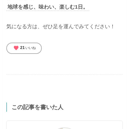
地球を感じ、味わい、楽しむ1日。
気になる方は、ぜひ足を運んでみてください！
favorite
21
いいね
この記事を書いた人