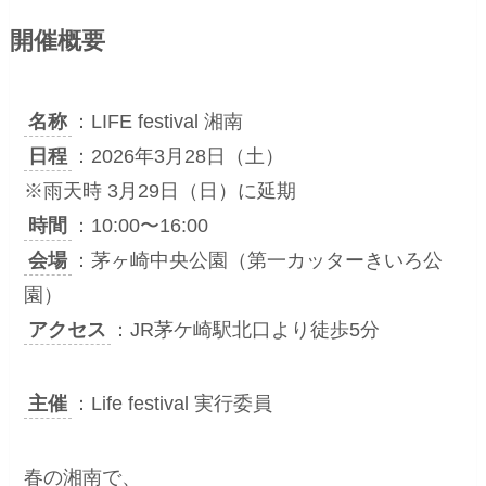
開催概要
名称
：LIFE festival 湘南
日程
：2026年3月28日（土）
※雨天時 3月29日（日）に延期
時間
：10:00〜16:00
会場
：茅ヶ崎中央公園（第一カッターきいろ公
園）
アクセス
：JR茅ケ崎駅北口より徒歩5分
主催
：Life festival 実行委員
春の湘南で、