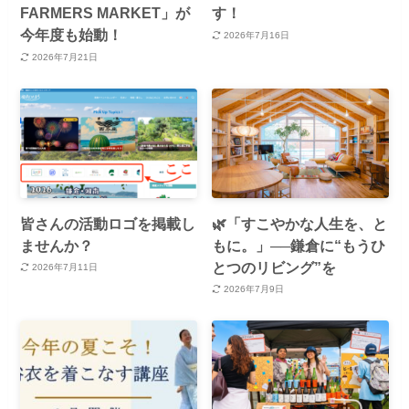
FARMERS MARKET」が
す！
今年度も始動！
2026年7月16日
2026年7月21日
皆さんの活動ロゴを掲載し
🌿「すこやかな人生を、と
ませんか？
もに。」──鎌倉に“もうひ
とつのリビング”を
2026年7月11日
2026年7月9日