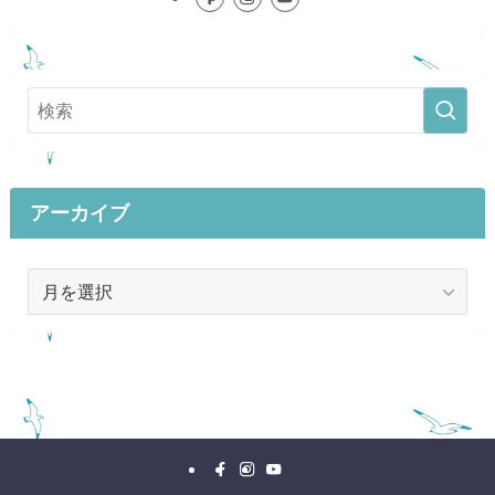
アーカイブ
ア
ー
カ
イ
ブ