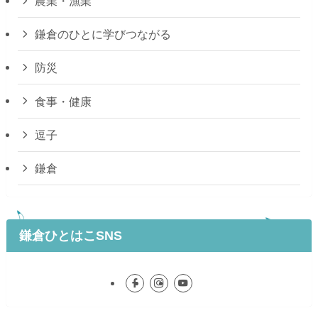
農業・漁業
鎌倉のひとに学びつながる
防災
食事・健康
逗子
鎌倉
鎌倉ひとはこSNS