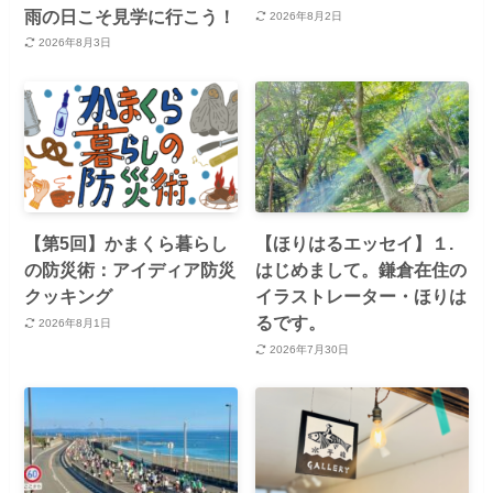
雨の日こそ見学に行こう！
2026年8月2日
2026年8月3日
【第5回】かまくら暮らし
【ほりはるエッセイ】１.
の防災術：アイディア防災
はじめまして。鎌倉在住の
クッキング
イラストレーター・ほりは
るです。
2026年8月1日
2026年7月30日