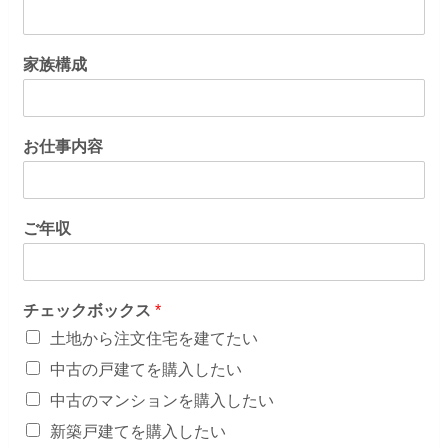
家族構成
お仕事内容
ご年収
チェックボックス
*
土地から注文住宅を建てたい
中古の戸建てを購入したい
中古のマンションを購入したい
新築戸建てを購入したい