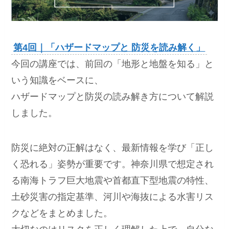
第4回｜「ハザードマップと 防災を読み解く」
今回の講座では、前回の「地形と地盤を知る」と
いう知識をベースに、
ハザードマップと防災の読み解き方について解説
しました。
防災に絶対の正解はなく、最新情報を学び「正し
く恐れる」姿勢が重要です。神奈川県で想定され
る南海トラフ巨大地震や首都直下型地震の特性、
土砂災害の指定基準、河川や海抜による水害リス
クなどをまとめました。