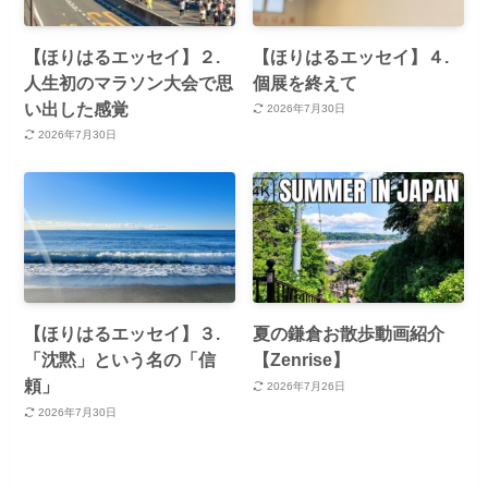
【ほりはるエッセイ】２.
【ほりはるエッセイ】４.
人生初のマラソン大会で思
個展を終えて
い出した感覚
2026年7月30日
2026年7月30日
【ほりはるエッセイ】３.
夏の鎌倉お散歩動画紹介
「沈黙」という名の「信
【Zenrise】
頼」
2026年7月26日
2026年7月30日