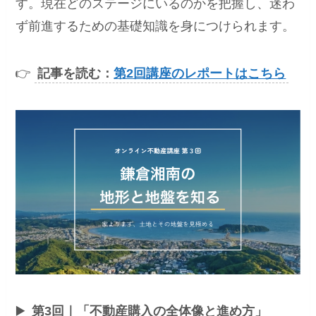
す。現在どのステージにいるのかを把握し、迷わ
ず前進するための基礎知識を身につけられます。
👉
記事を読む：
第2回講座のレポートはこちら
▶️
第3回｜「不動産購入の全体像と進め方」