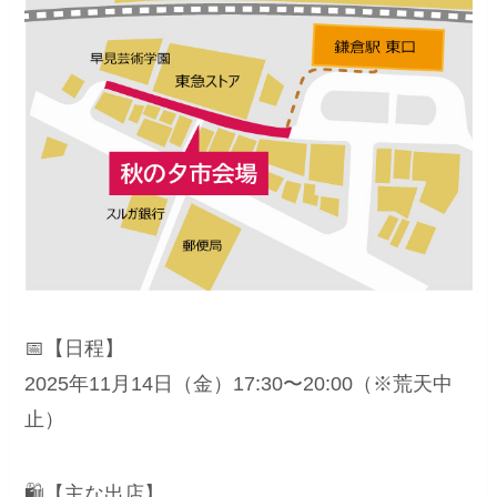
📅【日程】
2025年11月14日（金）17:30〜20:00（※荒天中
止）
🛍️【主な出店】