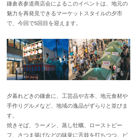
鎌倉表参道商店会によるこのイベントは、地元の
魅力を再発見できるマーケットスタイルの夕市
で、今回で5回目を迎えます。
夕暮れどきの鎌倉に、工芸品や古本、地元食材や
手作りグルメなど、地域の逸品がずらりと並びま
す。
焼きそば、ラーメン、蒸し牡蠣、ローストビー
フ、さつま揚げなどの味覚に舌鼓を打ちつつ、ビ