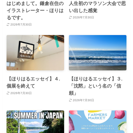
はじめまして。鎌倉在住の
人生初のマラソン大会で思
イラストレーター・ほりは
い出した感覚
るです。
2026年7月30日
2026年7月30日
【ほりはるエッセイ】４.
【ほりはるエッセイ】３.
個展を終えて
「沈黙」という名の「信
頼」
2026年7月30日
2026年7月30日