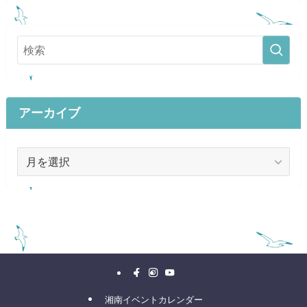
アーカイブ
ア
ー
カ
イ
ブ
湘南イベントカレンダー