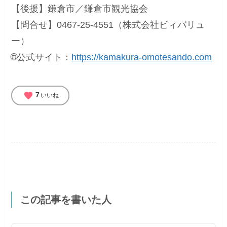
【後援】鎌倉市／鎌倉市観光協会
【問合せ】0467-25-4551（株式会社ビィバリュ
ー）
🌐公式サイト：
https://kamakura-omotesando.com
favorite
7
いいね
この記事を書いた人