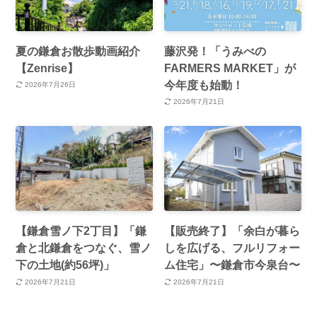
夏の鎌倉お散歩動画紹介
藤沢発！「うみべの
【Zenrise】
FARMERS MARKET」が
今年度も始動！
2026年7月26日
2026年7月21日
【鎌倉雪ノ下2丁目】「鎌
【販売終了】「余白が暮ら
倉と北鎌倉をつなぐ、雪ノ
しを広げる、フルリフォー
下の土地(約56坪)」
ム住宅」〜鎌倉市今泉台〜
2026年7月21日
2026年7月21日