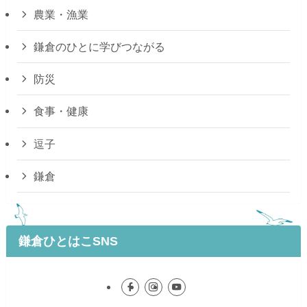
農業・漁業
鎌倉のひとに学びつながる
防災
食事・健康
逗子
鎌倉
鎌倉ひとはこSNS