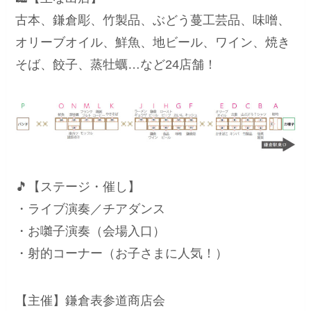
古本、鎌倉彫、竹製品、ぶどう蔓工芸品、味噌、
オリーブオイル、鮮魚、地ビール、ワイン、焼き
そば、餃子、蒸牡蠣…など24店舗！
🎵【ステージ・催し】
・ライブ演奏／チアダンス
・お囃子演奏（会場入口）
・射的コーナー（お子さまに人気！）
【主催】鎌倉表参道商店会