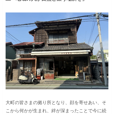
大町の皆さまの拠り所となり、顔を寄せあい、そ
こから何かが生まれ、絆が深まったことで今に続