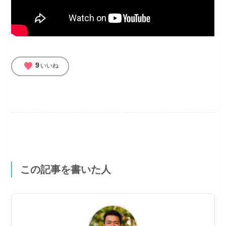
favorite
9
いいね
この記事を書いた人