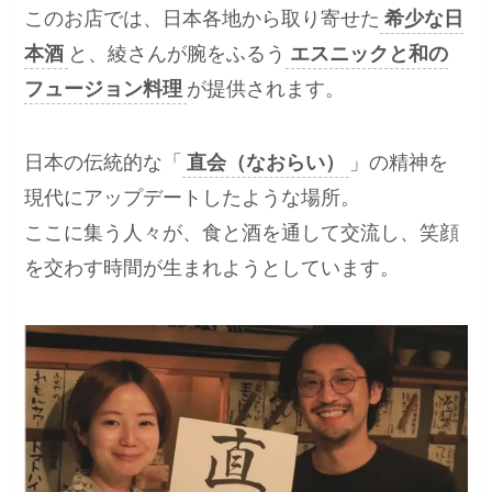
このお店では、日本各地から取り寄せた
希少な日
本酒
と、綾さんが腕をふるう
エスニックと和の
フュージョン料理
が提供されます。
日本の伝統的な「
直会（なおらい）
」の精神を
現代にアップデートしたような場所。
ここに集う人々が、食と酒を通して交流し、笑顔
を交わす時間が生まれようとしています。