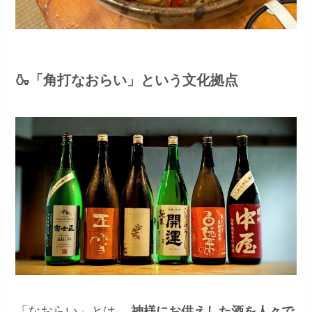
🍶「角打なおらい」という文化拠点
「なおらい」とは、
神様にお供えした酒を人々で