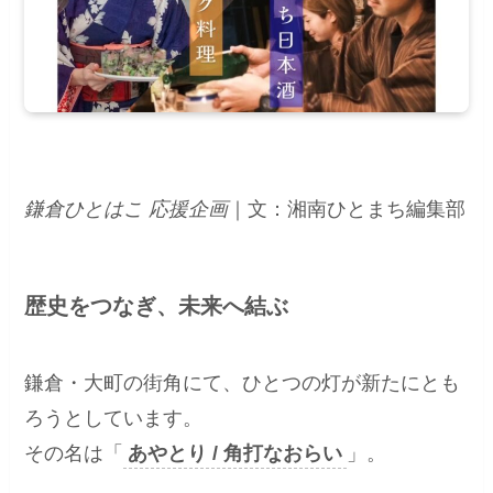
鎌倉ひとはこ 応援企画
｜文：湘南ひとまち編集部
歴史をつなぎ、未来へ結ぶ
鎌倉・大町の街角にて、ひとつの灯が新たにとも
ろうとしています。
その名は「
あやとり / 角打なおらい
」。