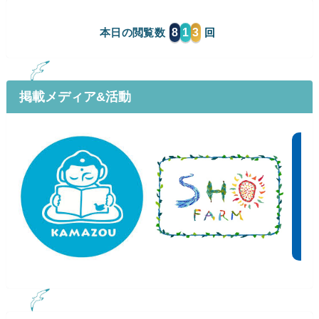
8
1
3
本日の閲覧数
掲載メディア&活動