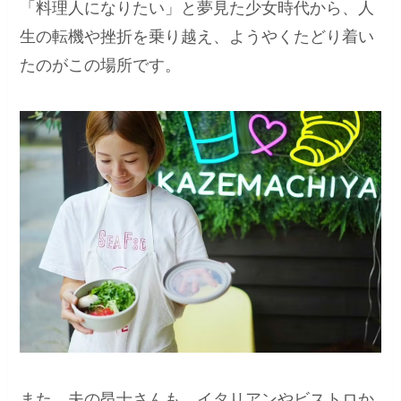
「料理人になりたい」と夢見た少女時代から、人
生の転機や挫折を乗り越え、ようやくたどり着い
たのがこの場所です。
また、夫の昂士さんも、イタリアンやビストロか