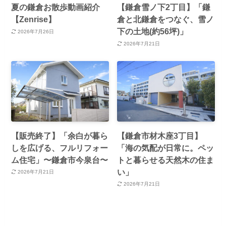
夏の鎌倉お散歩動画紹介
【鎌倉雪ノ下2丁目】「鎌
【Zenrise】
倉と北鎌倉をつなぐ、雪ノ
下の土地(約56坪)」
2026年7月26日
2026年7月21日
【販売終了】「余白が暮ら
【鎌倉市材木座3丁目】
しを広げる、フルリフォー
「海の気配が日常に。ペッ
ム住宅」〜鎌倉市今泉台〜
トと暮らせる天然木の住ま
い」
2026年7月21日
2026年7月21日