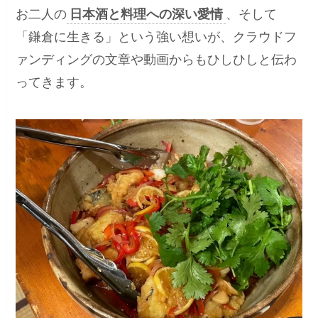
お二人の
日本酒と料理への深い愛情
、そして
「鎌倉に生きる」という強い想いが、クラウドフ
ァンディングの文章や動画からもひしひしと伝わ
ってきます。