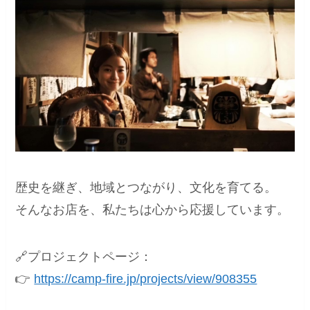
歴史を継ぎ、地域とつながり、文化を育てる。
そんなお店を、私たちは心から応援しています。
🔗プロジェクトページ：
👉
https://camp-fire.jp/projects/view/908355