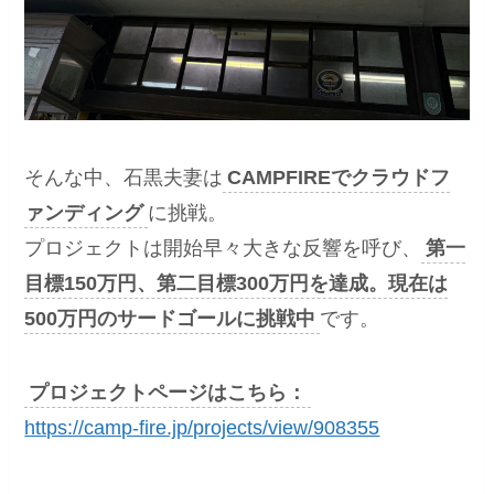
そんな中、石黒夫妻は
CAMPFIREでクラウドフ
ァンディング
に挑戦。
プロジェクトは開始早々大きな反響を呼び、
第一
目標150万円、第二目標300万円を達成。現在は
500万円のサードゴールに挑戦中
です。
プロジェクトページはこちら：
https://camp-fire.jp/projects/view/908355