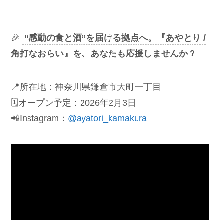
🎉
“感動の食と酒”を届ける拠点へ。『あやとり /
角打なおらい』を、あなたも応援しませんか？
📍所在地：神奈川県鎌倉市大町一丁目
🗓オープン予定：2026年2月3日
📲Instagram：
@ayatori_kamakura