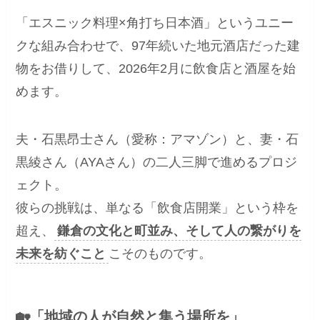
「エスニック料理×角打ち日本酒」というユニー
クな組み合わせで、97年続いた地元酒店だった建
物をお借りして、2026年2月に飲食店と酒屋を始
めます。
夫・石黒昂士さん（愛称：アマゾン）と、妻・石
黒綾さん（AYAさん）の二人三脚で進めるプロジ
ェクト。
彼らの挑戦は、単なる「飲食店開業」という枠を
超え、
鎌倉の文化と町並み、そして人の繋がりを
未来を紡ぐこと
こそのものです。
🏡「地域の人が自然と集う場所を」