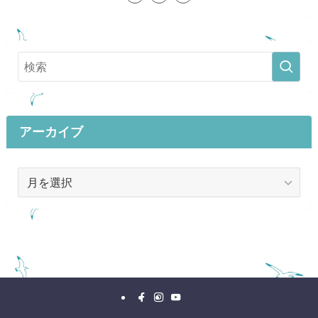
アーカイブ
ア
ー
カ
イ
ブ