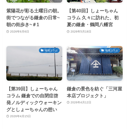
紫陽花が彩る土曜日の朝。
【第40回】しょーちゃん
街でつながる鎌倉の日常~
コラム 久々に訪れた、初
朝の街歩き~＃1
夏の鎌倉・鶴岡八幡宮
2026年6月6日
2026年5月18日
地域コラム
地域コラム
【第39回】しょーちゃん
鎌倉の景色を紡ぐ「三河屋
コラム 鎌倉での自閉症啓
本店プロジェクト」
発ノルディックウォーキン
2026年4月12日
グとしょーちゃんの想い
2026年4月15日