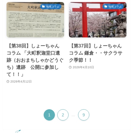
地域コラム
地域コラム
【第38回】しょーちゃん
【第37回】しょーちゃん
コラム 「大町釈迦堂口遺
コラム 鎌倉・・サクラサ
跡（おおまちしゃかどうぐ
ク季節！！
ち）遺跡 公開に参加し
2026年4月10日
て！！」
2026年4月12日
1
2
...
9