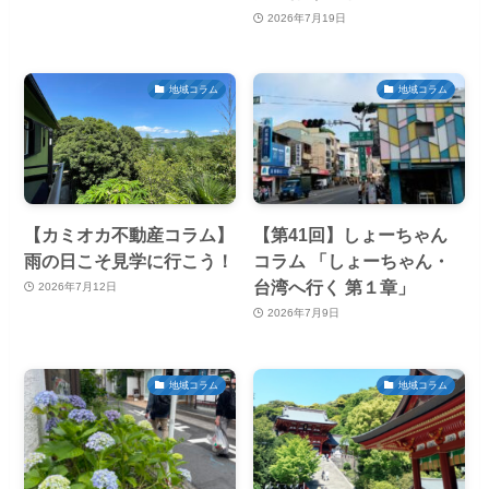
2026年7月19日
地域コラム
地域コラム
【カミオカ不動産コラム】
【第41回】しょーちゃん
雨の日こそ見学に行こう！
コラム 「しょーちゃん・
台湾へ行く 第１章」
2026年7月12日
2026年7月9日
地域コラム
地域コラム