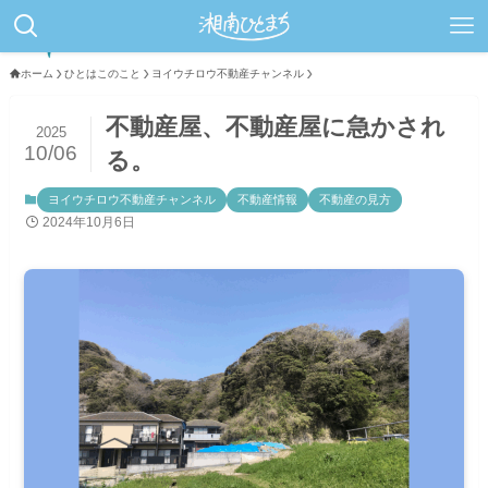
ホーム
ひとはこのこと
ヨイウチロウ不動産チャンネル
不動産屋、不動産屋に急かされ
2025
10/06
る。
ヨイウチロウ不動産チャンネル
不動産情報
不動産の見方
2024年10月6日