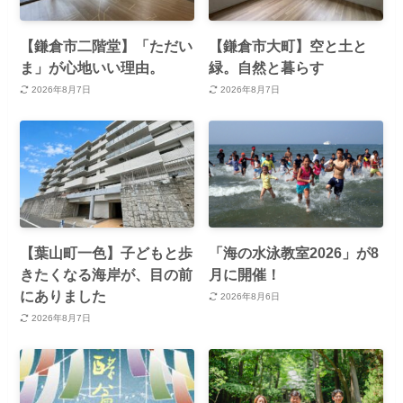
【鎌倉市二階堂】「ただい
【鎌倉市大町】空と土と
ま」が心地いい理由。
緑。自然と暮らす
2026年8月7日
2026年8月7日
【葉山町一色】子どもと歩
「海の水泳教室2026」が8
きたくなる海岸が、目の前
月に開催！
にありました
2026年8月6日
2026年8月7日