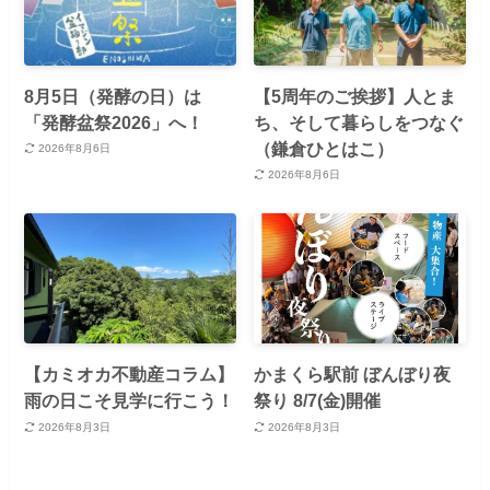
8月5日（発酵の日）は
【5周年のご挨拶】人とま
「発酵盆祭2026」へ！
ち、そして暮らしをつなぐ
（鎌倉ひとはこ）
2026年8月6日
2026年8月6日
【カミオカ不動産コラム】
かまくら駅前 ぼんぼり夜
雨の日こそ見学に行こう！
祭り 8/7(金)開催
2026年8月3日
2026年8月3日