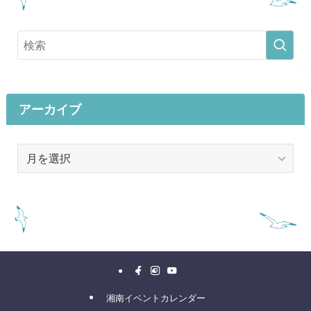
アーカイブ
ア
ー
カ
イ
ブ
湘南イベントカレンダー