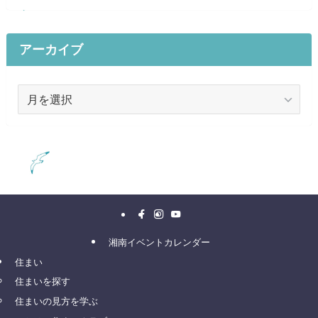
アーカイブ
ア
ー
カ
イ
ブ
湘南イベントカレンダー
住まい
住まいを探す
住まいの見方を学ぶ