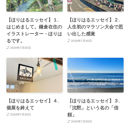
【ほりはるエッセイ】１.
【ほりはるエッセイ】２.
はじめまして。鎌倉在住の
人生初のマラソン大会で思
イラストレーター・ほりは
い出した感覚
るです。
2026年7月30日
2026年7月30日
【ほりはるエッセイ】４.
【ほりはるエッセイ】３.
個展を終えて
「沈黙」という名の「信
頼」
2026年7月30日
2026年7月30日