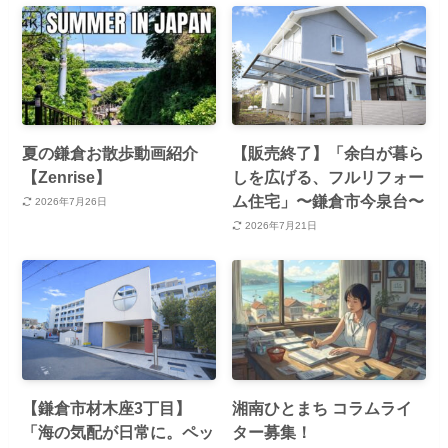
夏の鎌倉お散歩動画紹介
【販売終了】「余白が暮ら
【Zenrise】
しを広げる、フルリフォー
ム住宅」〜鎌倉市今泉台〜
2026年7月26日
2026年7月21日
【鎌倉市材木座3丁目】
湘南ひとまち コラムライ
「海の気配が日常に。ペッ
ター募集！