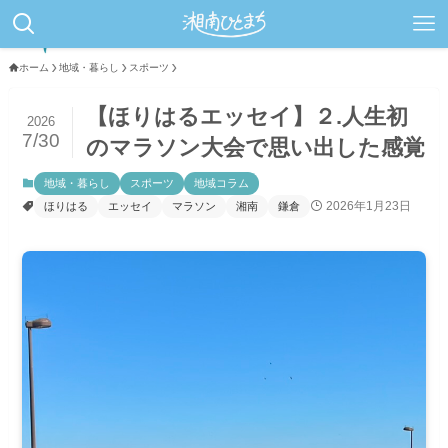
ホーム
地域・暮らし
スポーツ
【ほりはるエッセイ】２.人生初
2026
7/30
のマラソン大会で思い出した感覚
地域・暮らし
スポーツ
地域コラム
2026年1月23日
ほりはる
エッセイ
マラソン
湘南
鎌倉