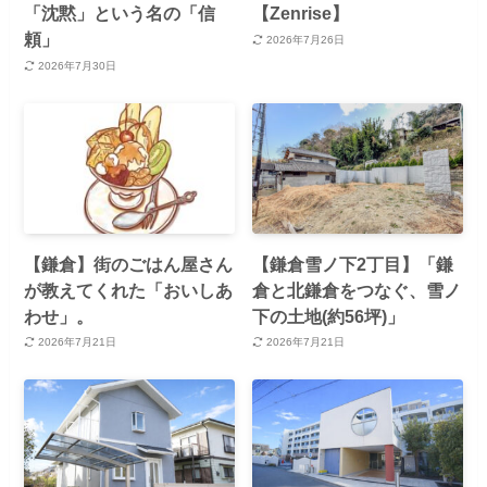
「沈黙」という名の「信
【Zenrise】
頼」
2026年7月26日
2026年7月30日
【鎌倉】街のごはん屋さん
【鎌倉雪ノ下2丁目】「鎌
が教えてくれた「おいしあ
倉と北鎌倉をつなぐ、雪ノ
わせ」。
下の土地(約56坪)」
2026年7月21日
2026年7月21日