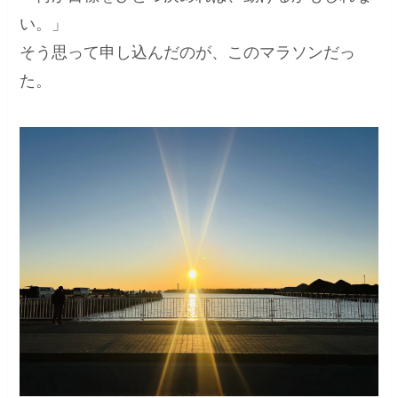
い。」
そう思って申し込んだのが、このマラソンだっ
た。