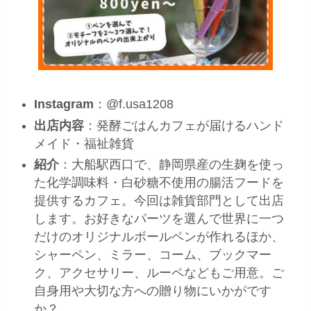
Instagram
：@f.usa1208
出店内容
：発酵ごはんカフェが届けるハンド
メイド・福祉雑貨
紹介
：大船駅西口で、静岡県産の生麹を使っ
た化学調味料・白砂糖不使用の腸活フードを
提供するカフェ。今回は雑貨部門として出店
します。お好きなパーツを選んで世界に一つ
だけのオリジナルボールペンが作れるほか、
シャーペン、ミラー、コーム、ブックマー
ク、アクセサリー、ルーペなどもご用意。ご
自身用や大切な方への贈り物にいかがです
か？