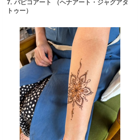
7. パピコアート （ヘナアート・ジャグアタ
トゥー）