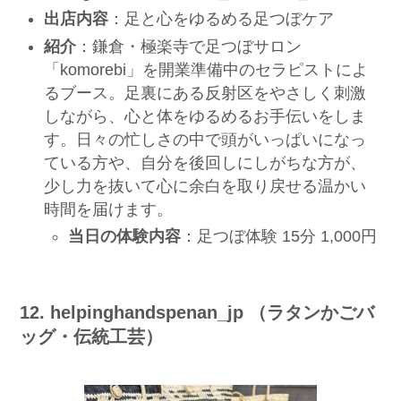
出店内容
：足と心をゆるめる足つぼケア
紹介
：鎌倉・極楽寺で足つぼサロン
「komorebi」を開業準備中のセラピストによ
るブース。足裏にある反射区をやさしく刺激
しながら、心と体をゆるめるお手伝いをしま
す。日々の忙しさの中で頭がいっぱいになっ
ている方や、自分を後回しにしがちな方が、
少し力を抜いて心に余白を取り戻せる温かい
時間を届けます。
当日の体験内容
：足つぼ体験 15分 1,000円
12. helpinghandspenan_jp （ラタンかごバ
ッグ・伝統工芸）