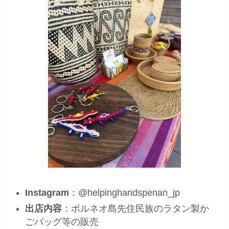
Instagram
：@helpinghandspenan_jp
出店内容
：ボルネオ島先住民族のラタン製か
ごバッグ等の販売