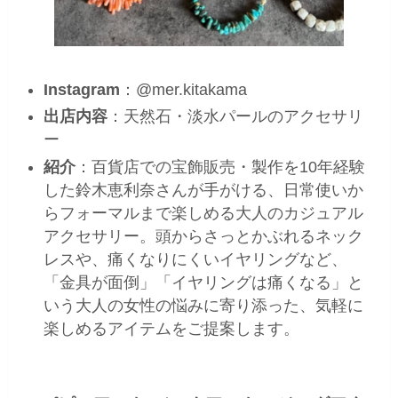
Instagram
：@mer.kitakama
出店内容
：天然石・淡水パールのアクセサリ
ー
紹介
：百貨店での宝飾販売・製作を10年経験
した鈴木恵利奈さんが手がける、日常使いか
らフォーマルまで楽しめる大人のカジュアル
アクセサリー。頭からさっとかぶれるネック
レスや、痛くなりにくいイヤリングなど、
「金具が面倒」「イヤリングは痛くなる」と
いう大人の女性の悩みに寄り添った、気軽に
楽しめるアイテムをご提案します。