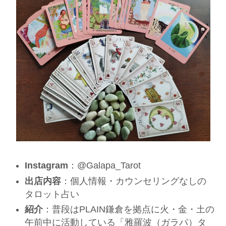
Instagram
：@Galapa_Tarot
出店内容
：個人情報・カウンセリングなしの
タロット占い
紹介
：普段はPLAIN鎌倉を拠点に火・金・土の
午前中に活動している「雅羅波（ガラパ）タ