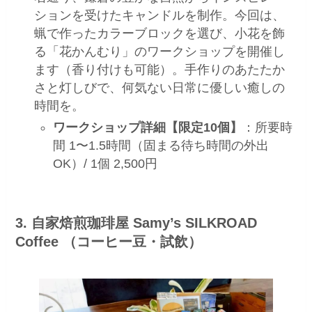
ションを受けたキャンドルを制作。今回は、
蝋で作ったカラーブロックを選び、小花を飾
る「花かんむり」のワークショップを開催し
ます（香り付けも可能）。手作りのあたたか
さと灯しびで、何気ない日常に優しい癒しの
時間を。
ワークショップ詳細【限定10個】
：所要時
間 1〜1.5時間（固まる待ち時間の外出
OK）/ 1個 2,500円
3. 自家焙煎珈琲屋 Samy’s SILKROAD
Coffee （コーヒー豆・試飲）