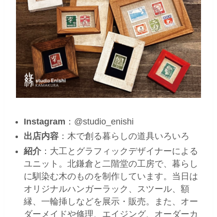
Instagram
：@studio_enishi
出店内容
：木で創る暮らしの道具いろいろ
紹介
：大工とグラフィックデザイナーによる
ユニット。北鎌倉と二階堂の工房で、暮らし
に馴染む木のものを制作しています。当日は
オリジナルハンガーラック、スツール、額
縁、一輪挿しなどを展示・販売。また、オー
ダーメイドや修理、エイジング、オーダーカ