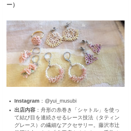
ー）
Instagram
：@yui_musubi
出店内容
：舟形の糸巻き「シャトル」を使っ
て結び目を連続させるレース技法（タティン
グレース）の繊細なアクセサリー。藤沢市辻