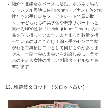
紹介
：北鎌倉をベースに活動。ボルネオ島の
ジャングル奥地に住むPenan（プナン）族の女
性たちの手仕事をフェアトレードで買い取
り、子どもたちの奨学金や医療サポートへと
繋げるNPO団体「HelpingHandsPenan」のお
品を取り扱っています。まとまった数量を扱
っているのはここだけ！編み手のセンスで紡
がれる古典柄は二つとして同じものがありま
せん。一期一会の出会いをお楽しみに。ラオ
スのモン族女性の美しい刺繍タッセルなども
並びます。
13. 雅羅波タロット （タロット占い）