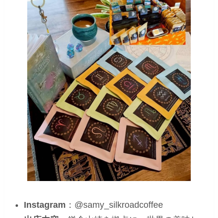
Instagram
：@samy_silkroadcoffee