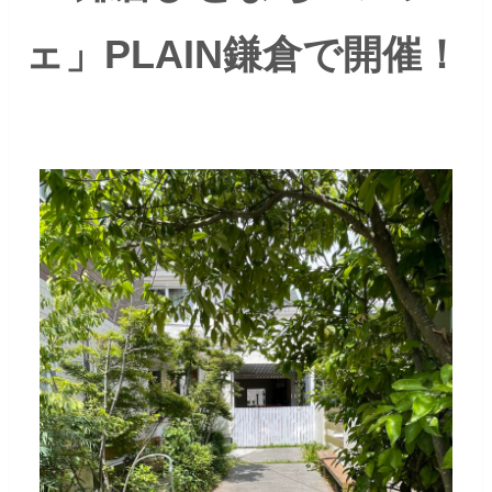
ェ」PLAIN鎌倉で開催！