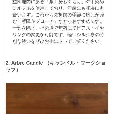
堂団地内にある「糸工房もくもく」の手染め
シルク糸を使用しており、洋装にも和装にも
合います。これからの梅雨の季節に胸元が弾
む「紫陽花ブローチ」などがおすすめです。
一部を除き、その場で無料にてピアス・イヤ
リングの変更が可能です。軽いシルク糸の特
別な装いをぜひお手に取ってご覧ください。
2. Arbre Candle （キャンドル・ワークショ
ップ）