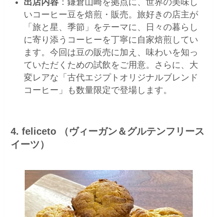
出店内容
：鎌倉山崎を拠点に、世界の美味し
いコーヒー豆を焙煎・販売。旅好きの店主が
「旅と星、季節」をテーマに、日々の暮らし
に寄り添うコーヒーを丁寧に自家焙煎してい
ます。今回は豆の販売に加え、味わいを知っ
ていただくための試飲をご用意。さらに、大
変レアな「古代エジプトオリジナルブレンド
コーヒー」も数量限定で登場します。
4. feliceto （ヴィーガン＆グルテンフリース
イーツ）