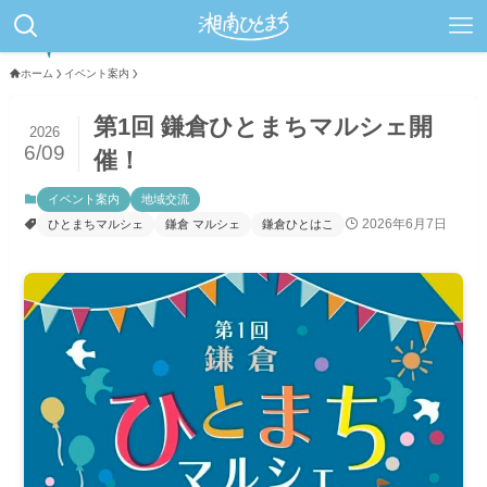
ホーム
イベント案内
第1回 鎌倉ひとまちマルシェ開
2026
6/09
催！
イベント案内
地域交流
2026年6月7日
ひとまちマルシェ
鎌倉 マルシェ
鎌倉ひとはこ