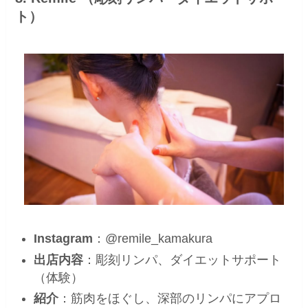
ト）
Instagram
：@remile_kamakura
出店内容
：彫刻リンパ、ダイエットサポート
（体験）
紹介
：筋肉をほぐし、深部のリンパにアプロ