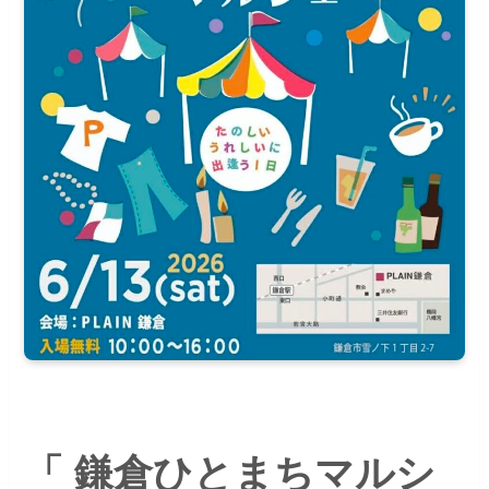
「 鎌倉ひとまちマルシ