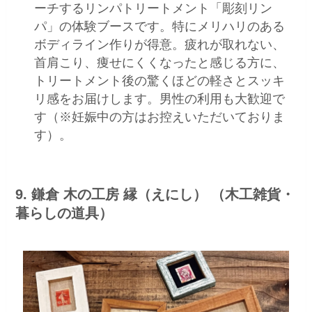
ーチするリンパトリートメント「彫刻リン
パ」の体験ブースです。特にメリハリのある
ボディライン作りが得意。疲れが取れない、
首肩こり、痩せにくくなったと感じる方に、
トリートメント後の驚くほどの軽さとスッキ
リ感をお届けします。男性の利用も大歓迎で
す（※妊娠中の方はお控えいただいておりま
す）。
9. 鎌倉 木の工房 縁（えにし） （木工雑貨・
暮らしの道具）