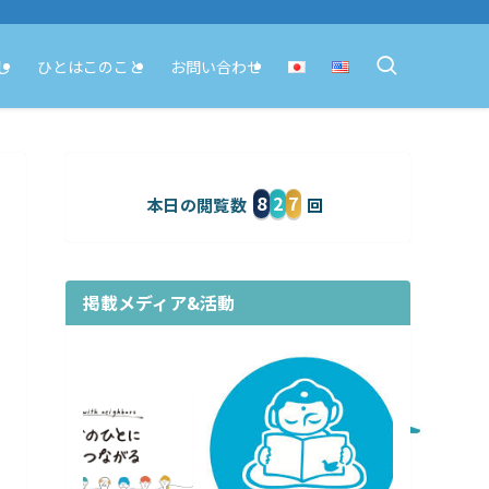
し
ひとはこのこと
お問い合わせ
8
2
7
本日の閲覧数
掲載メディア&活動