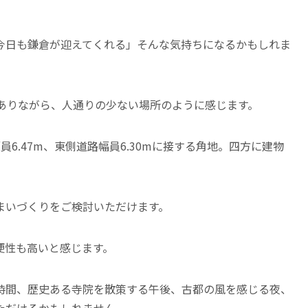
今日も鎌倉が迎えてくれる」そんな気持ちになるかもしれま
でありながら、人通りの少ない場所のように感じます。
路幅員6.47m、東側道路幅員6.30mに接する角地。四方に建物
まいづくりをご検討いただけます。
便性も高いと感じます。
時間、歴史ある寺院を散策する午後、古都の風を感じる夜、