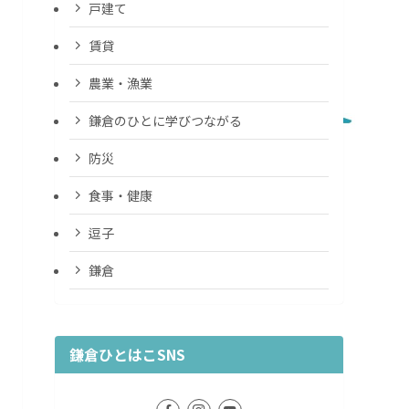
戸建て
賃貸
農業・漁業
鎌倉のひとに学びつながる
防災
食事・健康
逗子
鎌倉
鎌倉ひとはこSNS