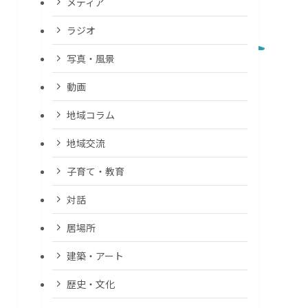
メディア
ラジオ
写真・風景
動画
地域コラム
地域交流
子育て・教育
対話
居場所
建築・アート
歴史・文化