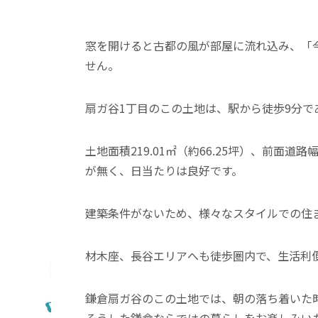
窓を開けると古都の風が部屋に流れ込み、「
せん。
扇ガ谷1丁目のこの土地は、駅から徒歩9分
土地面積219.01㎡（約66.25坪）、前面道
が無く、日当たりは良好です。
建築条件がないため、様々なスタイルでの住
材木座、長谷エリアへも徒歩圏内で、生活利
鎌倉扇ガ谷のこの土地では、朝の落ち着いた