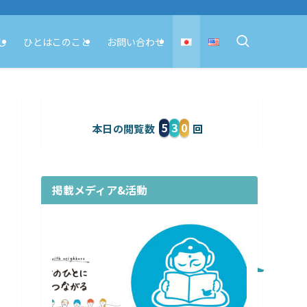
し
ひとはこのこと
お問い合わせ
5
3
0
本日の閲覧数
掲載メディア&活動