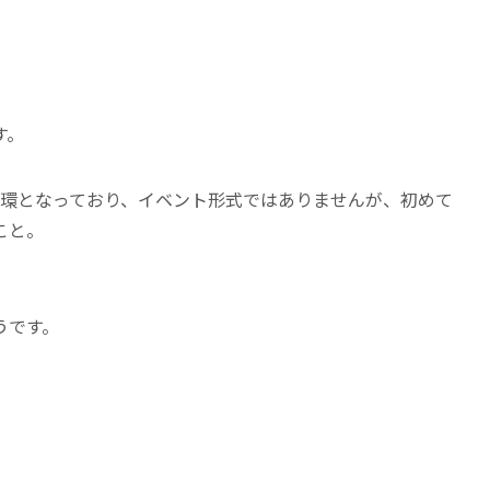
す。
一環となっており、イベント形式ではありませんが、初めて
こと。
うです。