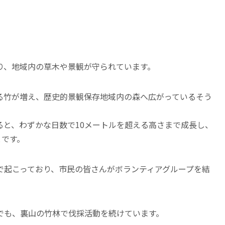
り、地域内の草木や景観が守られています。
る竹が増え、歴史的景観保存地域内の森へ広がっているそう
ると、わずかな日数で10メートルを超える高さまで成長し、
とです。
で起こっており、市民の皆さんがボランティアグループを結
でも、裏山の竹林で伐採活動を続けています。