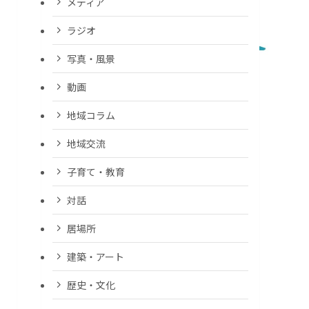
メディア
ラジオ
写真・風景
動画
地域コラム
地域交流
子育て・教育
対話
居場所
建築・アート
歴史・文化