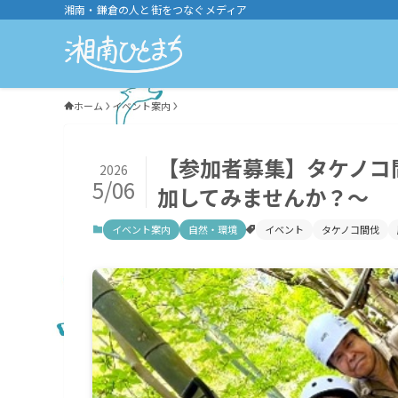
湘南・鎌倉の人と街をつなぐメディア
ホーム
イベント案内
【参加者募集】タケノコ
2026
5/06
加してみませんか？〜
イベント案内
自然・環境
イベント
タケノコ間伐