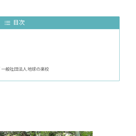
目次
 一般社団法人 地球の楽校