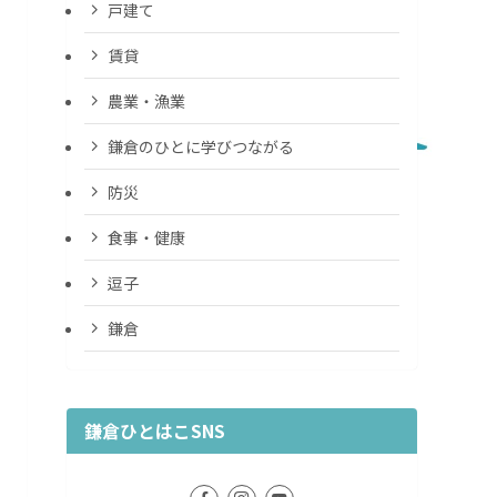
戸建て
賃貸
農業・漁業
鎌倉のひとに学びつながる
防災
食事・健康
逗子
鎌倉
鎌倉ひとはこSNS