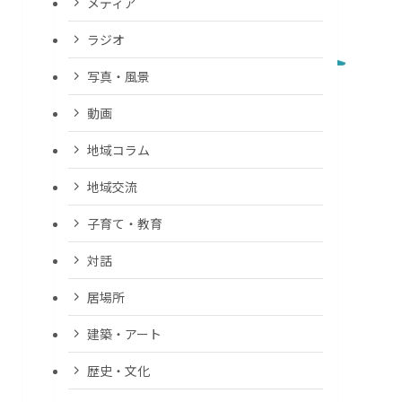
メディア
ラジオ
写真・風景
動画
地域コラム
地域交流
子育て・教育
対話
居場所
建築・アート
歴史・文化