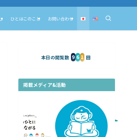
し
ひとはこのこと
お問い合わせ
9
6
1
本日の閲覧数
掲載メディア&活動