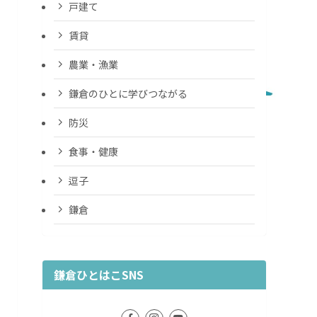
戸建て
賃貸
農業・漁業
鎌倉のひとに学びつながる
防災
食事・健康
逗子
鎌倉
鎌倉ひとはこSNS