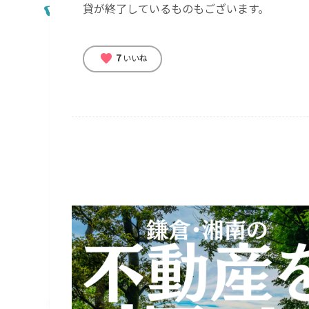
貸が終了しているものもございます。
7
favorite
いいね