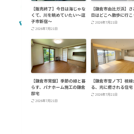
【販売終了】今日は海じゃな
【鎌倉市由比ガ浜】さ
くて、川を眺めていたい〜逗
日はどこへ散歩に行こ
子市新宿〜
2026年7月21日
2026年7月21日
【鎌倉市常盤】季節の緑と暮
【鎌倉市雪ノ下】視線
らす、パナホーム施工の鎌倉
る、光に癒される住宅
邸宅
2026年7月21日
2026年7月21日