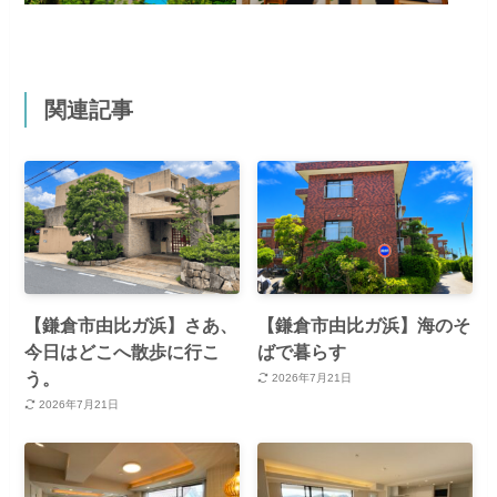
関連記事
【鎌倉市由比ガ浜】さあ、
【鎌倉市由比ガ浜】海のそ
今日はどこへ散歩に行こ
ばで暮らす
う。
2026年7月21日
2026年7月21日