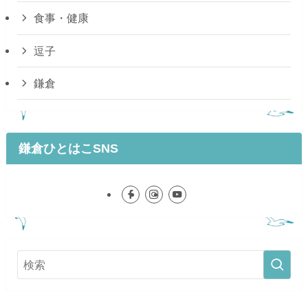
食事・健康
逗子
鎌倉
鎌倉ひとはこSNS