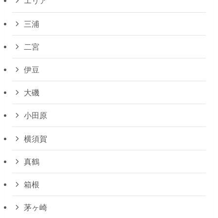
エリア
三浦
二宮
伊豆
大磯
小田原
横須賀
真鶴
箱根
茅ヶ崎