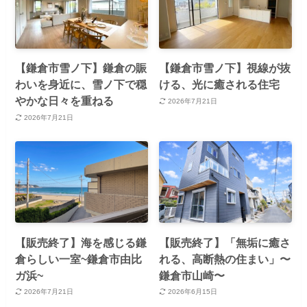
【鎌倉市雪ノ下】鎌倉の賑
【鎌倉市雪ノ下】視線が抜
わいを身近に、雪ノ下で穏
ける、光に癒される住宅
やかな日々を重ねる
2026年7月21日
2026年7月21日
【販売終了】海を感じる鎌
【販売終了】「無垢に癒さ
倉らしい一室~鎌倉市由比
れる、高断熱の住まい」〜
ガ浜~
鎌倉市山崎〜
2026年7月21日
2026年6月15日