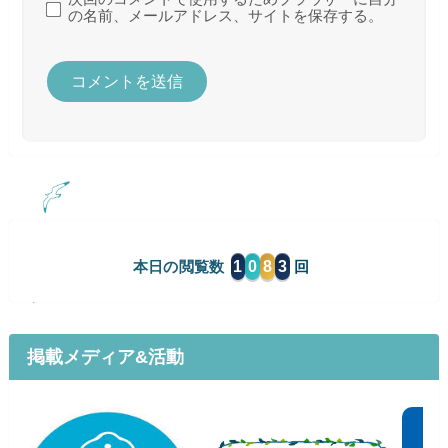
の名前、メールアドレス、サイトを保存する。
1
0
8
3
本日の閲覧数
掲載メディア&活動