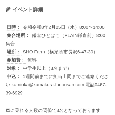
🌾 イベント詳細
日時：
令和令和8年2月25日（水）8:00〜14:00
集合場所：
鎌倉ひとはこ（PLAIN鎌倉前）8:00
集合
場所：
SHO Farm（横須賀市長沢6-47-30）
参加費：
無料
対象：
中学生以上（3名まで）
申込：
1週間前までに担当上岡までご連絡くださ
い kamioka@kamakura-fudousan.com 電話0467-
39-6929
車に乗れる人数の関係で3名となっております