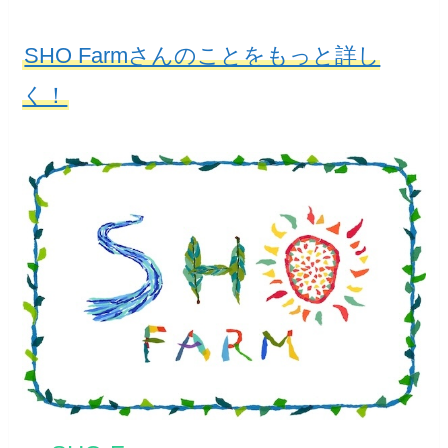
SHO Farmさんのことをもっと詳し
く！