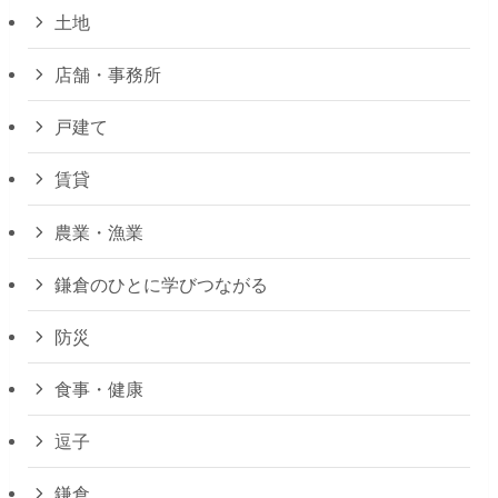
土地
店舗・事務所
戸建て
賃貸
農業・漁業
鎌倉のひとに学びつながる
防災
食事・健康
逗子
鎌倉