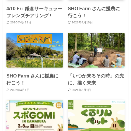
4/10 Fri. 鎌倉サーキュラー
SHO Farm さんに援農に
フレンズチアリング !
行こう！
2026年4月11日
2026年4月10日
SHO Farm さんに援農に
「いつか来るその時」の先
行こう！
に、描く未来
2026年4月1日
2026年3月1日