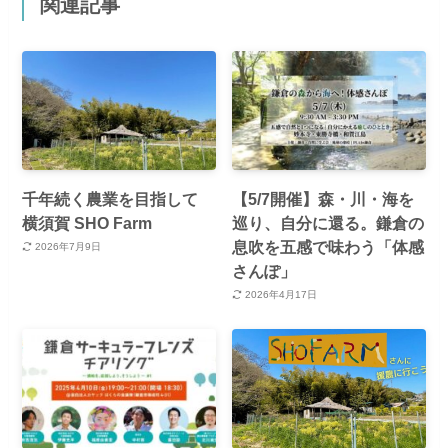
関連記事
千年続く農業を目指して
【5/7開催】森・川・海を
横須賀 SHO Farm
巡り、自分に還る。鎌倉の
息吹を五感で味わう「体感
2026年7月9日
さんぽ」
2026年4月17日