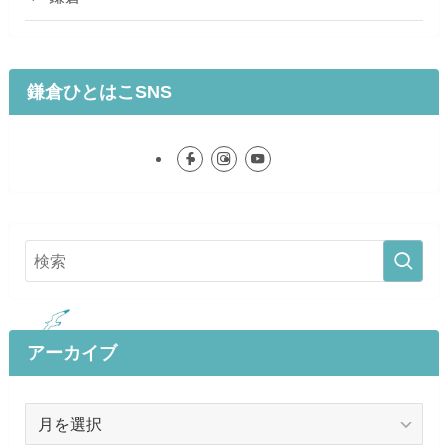
鎌倉ひとはこSNS
アーカイブ
ア
ー