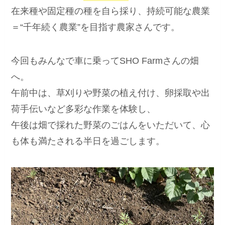
在来種や固定種の種を自ら採り、持続可能な農業
＝“千年続く農業”を目指す農家さんです。
今回もみんなで車に乗ってSHO Farmさんの畑
へ。
午前中は、草刈りや野菜の植え付け、卵採取や出
荷手伝いなど多彩な作業を体験し、
午後は畑で採れた野菜のごはんをいただいて、心
も体も満たされる半日を過ごします。