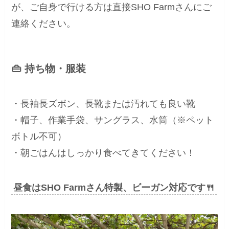
が、ご自身で行ける方は直接SHO Farmさんにご
連絡ください。
👜 持ち物・服装
・長袖長ズボン、長靴または汚れても良い靴
・帽子、作業手袋、サングラス、水筒（※ペット
ボトル不可）
・朝ごはんはしっかり食べてきてください！
昼食はSHO Farmさん特製、ビーガン対応です🍴