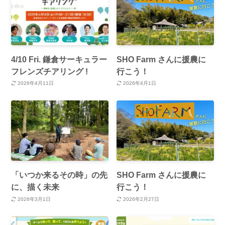
4/10 Fri. 鎌倉サーキュラー
SHO Farm さんに援農に
フレンズチアリング !
行こう！
2026年4月11日
2026年4月1日
「いつか来るその時」の先
SHO Farm さんに援農に
に、描く未来
行こう！
2026年3月1日
2026年2月27日