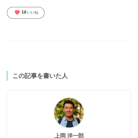
favorite
16
いいね
この記事を書いた人
上岡 洋一郎