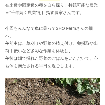
在来種や固定種の種を自ら採り、持続可能な農業
＝“千年続く農業”を目指す農家さんです。
今回もみんなで車に乗ってSHO Farmさんの畑
へ。
午前中は、草刈りや野菜の植え付け、卵採取や出
荷手伝いなど多彩な作業を体験し、
午後は畑で採れた野菜のごはんをいただいて、心
も体も満たされる半日を過ごします。