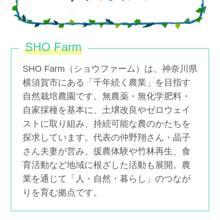
SHO Farm
SHO Farm（ショウファーム）は、神奈川県
横須賀市にある「千年続く農業」を目指す
自然栽培農園です。無農薬・無化学肥料・
自家採種を基本に、土壌改良やゼロウェイ
ストに取り組み、持続可能な農のかたちを
探求しています。代表の仲野翔さん・晶子
さん夫妻が営み、援農体験や竹林再生、食
育活動など地域に根ざした活動も展開。農
業を通じて「人・自然・暮らし」のつなが
りを育む拠点です。