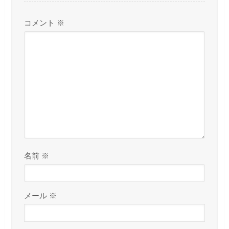
コメント
※
名前
※
メール
※