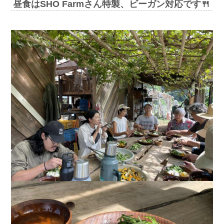
昼食はSHO Farmさん特製、ビーガン対応です🍴