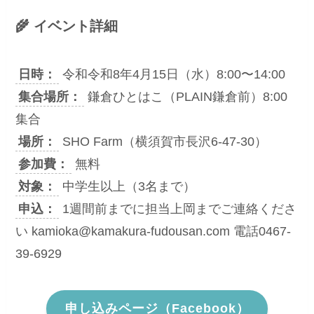
🌾 イベント詳細
日時：
令和令和8年4月15日（水）8:00〜14:00
集合場所：
鎌倉ひとはこ（PLAIN鎌倉前）8:00
集合
場所：
SHO Farm（横須賀市長沢6-47-30）
参加費：
無料
対象：
中学生以上（3名まで）
申込：
1週間前までに担当上岡までご連絡くださ
い kamioka@kamakura-fudousan.com 電話0467-
39-6929
申し込みページ（Facebook）