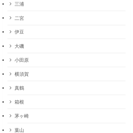
三浦
二宮
伊豆
大磯
小田原
横須賀
真鶴
箱根
茅ヶ崎
葉山