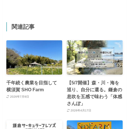
関連記事
千年続く農業を目指して
【5/7開催】森・川・海を
横須賀 SHO Farm
巡り、自分に還る。鎌倉の
息吹を五感で味わう「体感
2026年7月9日
さんぽ」
2026年4月17日