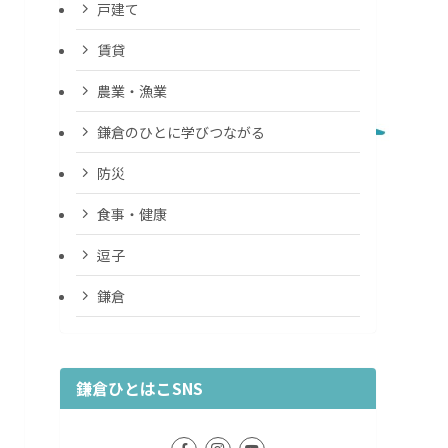
戸建て
賃貸
農業・漁業
鎌倉のひとに学びつながる
防災
食事・健康
逗子
鎌倉
鎌倉ひとはこSNS