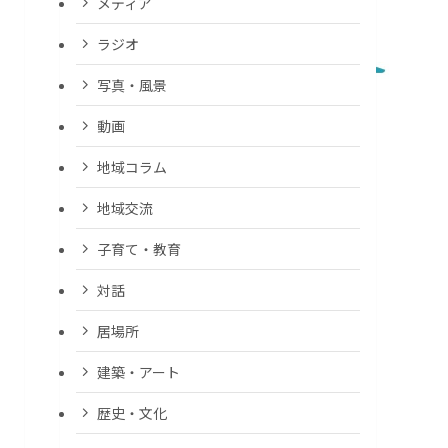
メディア
ラジオ
写真・風景
動画
地域コラム
地域交流
子育て・教育
対話
居場所
建築・アート
歴史・文化