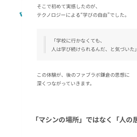
そこで初めて実感したのが、
テクノロジーによる“学びの自由”でした。
「学校に行かなくても、
人は学び続けられるんだ、と気づいた
この体験が、後のファブラボ鎌倉の思想に
深くつながっていきます。
「マシンの場所」ではなく「人の