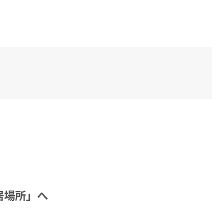
」
居場所」へ