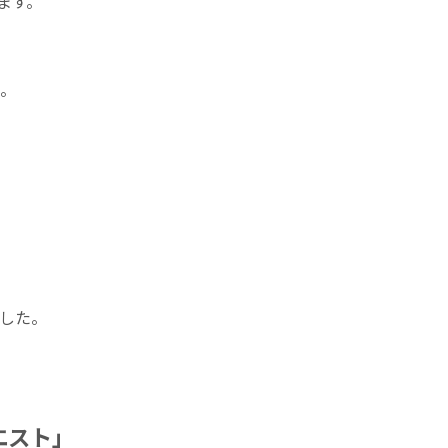
ます。
。
した。
エスト」