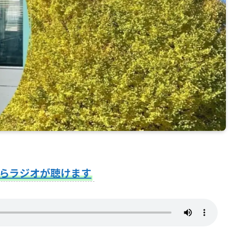
らラジオが聴けます