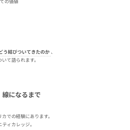
ての価値
どう結びついてきたのか
、
ついて語られます。
、線になるまで
リカでの経験にあります。
ニティカレッジ。