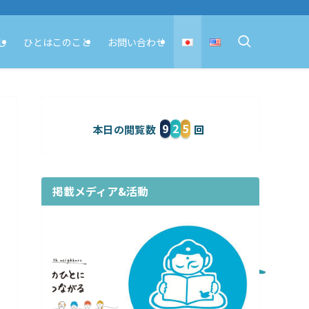
し
ひとはこのこと
お問い合わせ
9
2
5
本日の閲覧数
掲載メディア&活動