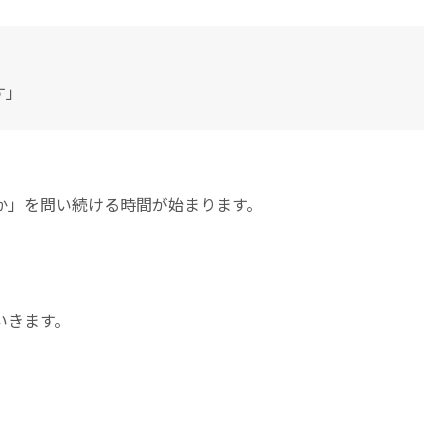
す」
か」を問い続ける時間が始まります。
いきます。