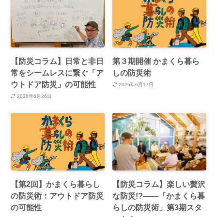
【防災コラム】日常と非日
第３期開催 かまくら暮ら
常をシームレスに繋ぐ「ア
しの防災術
ウトドア防災」の可能性
2026年6月17日
2026年6月26日
【第2回】かまくら暮らし
【防災コラム】楽しい贅沢
の防災術：アウトドア防災
な防災!?――「かまくら暮
の可能性
らしの防災術」第3期スタ