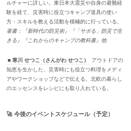
ルチャーに詳しい。東日本大震災や自身の避難経
験を経て、災害時に役立つキャンプ道具の使い
方・スキルを教える活動を積極的に行っている。
著書：『新時代の防災術』『「サボる」防災で生
きる』『これからのキャンプの教科書』他
■ 寒川 せつこ（さんがわ せつこ）
アウトドアの
知恵を生かした、災害時にも役立つ料理をメディ
アやワークショップなどで伝える。北欧の暮らし
のエッセンスをレシピにも取り入れている。
🚀 今後のイベントスケジュール（予定）