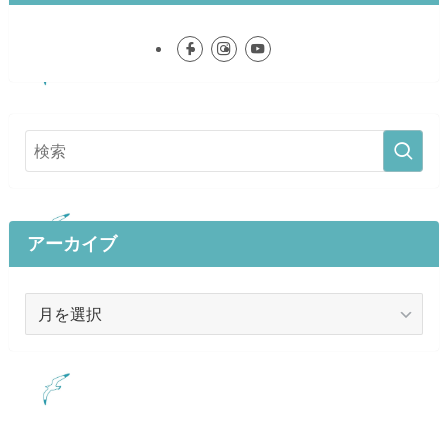
アーカイブ
ア
ー
カ
イ
ブ