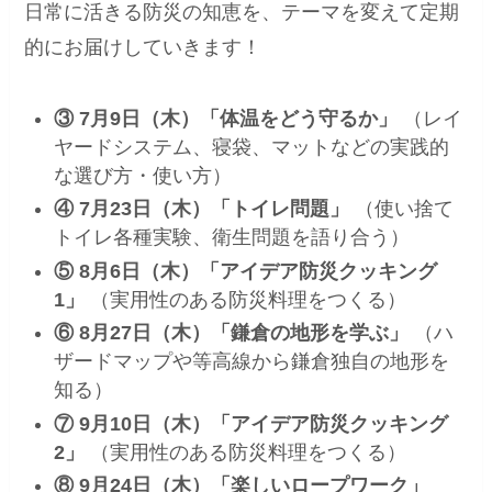
日常に活きる防災の知恵を、テーマを変えて定期
的にお届けしていきます！
③ 7月9日（木）「体温をどう守るか」
（レイ
ヤードシステム、寝袋、マットなどの実践的
な選び方・使い方）
④ 7月23日（木）「トイレ問題」
（使い捨て
トイレ各種実験、衛生問題を語り合う）
⑤ 8月6日（木）「アイデア防災クッキング
1」
（実用性のある防災料理をつくる）
⑥ 8月27日（木）「鎌倉の地形を学ぶ」
（ハ
ザードマップや等高線から鎌倉独自の地形を
知る）
⑦ 9月10日（木）「アイデア防災クッキング
2」
（実用性のある防災料理をつくる）
⑧ 9月24日（木）「楽しいロープワーク」