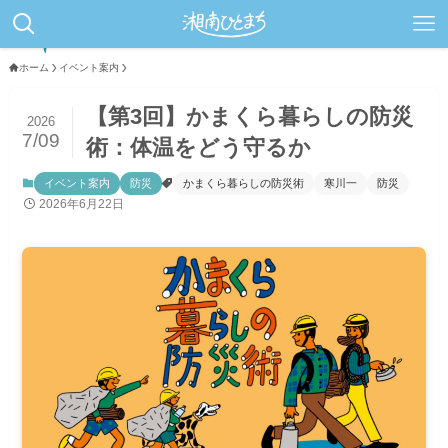
ホーム
イベント案内
【第3回】かまくら暮らしの防災
2026
7/09
術：体温をどう守るか
イベント案内
防災
かまくら暮らしの防災術
寒川一
防災
2026年6月22日