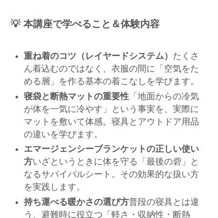
💡 本講座で学べること＆体験内容
重ね着のコツ（レイヤードシステム）
たくさ
ん着込むのではなく、衣服の間に「空気をた
める層」を作る基本の着こなしを学びます。
寝袋と断熱マットの重要性
「地面からの冷気
が体を一気に冷やす」という事実を、実際に
マットを敷いて体感。寝具とアウトドア用品
の違いを学びます。
エマージェンシーブランケットの正しい使い
方
いざというときに体を守る「最後の砦」と
なるサバイバルシート。その効果的な扱い方
を実践します。
持ち運べる暖かさの選び方
普段の寝具とは違
う、避難時に役立つ「軽さ・収納性・断熱