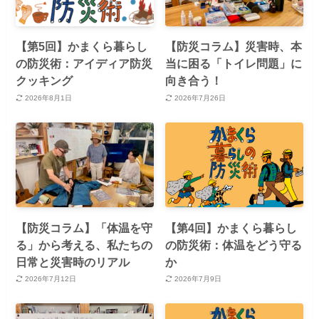
【第5回】かまくら暮らし
【防災コラム】災害時、本
の防災術：アイディア防災
当に困る「トイレ問題」に
クッキング
向き合う！
2026年8月1日
2026年7月26日
【防災コラム】「体温を守
【第4回】かまくら暮らし
る」から考える、私たちの
の防災術：体温をどう守る
日常と災害時のリアル
か
2026年7月12日
2026年7月9日