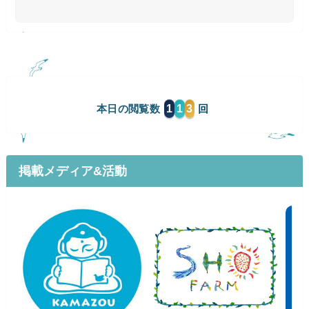
1
1
3
本日の閲覧数
掲載メディア&活動