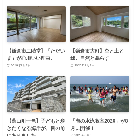
【鎌倉市二階堂】「ただい
【鎌倉市大町】空と土と
ま」が心地いい理由。
緑。自然と暮らす
2026年8月7日
2026年8月7日
【葉山町一色】子どもと歩
「海の水泳教室2026」が8
きたくなる海岸が、目の前
月に開催！
にありました
2026年8月6日