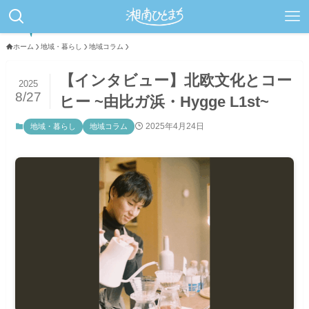
ホーム
地域・暮らし
地域コラム
【インタビュー】北欧文化とコー
2025
8/27
ヒー ~由比ガ浜・Hygge L1st~
2025年4月24日
地域・暮らし
地域コラム