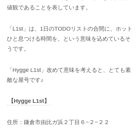
値観であることを表しています。
「L1st」は、1日のTODOリストの合間に、ホット
ひと息つける時間を。という意味を込めているそ
うです。
「Hygge L1st」改めて意味を考えると、とても素
敵な屋号です♪
【Hygge L1st】
住所：鎌倉市由比ガ浜２丁目６−２−２２