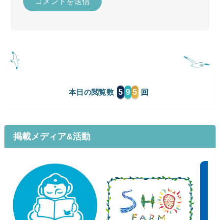
5
9
5
本日の閲覧数
掲載メディア&活動