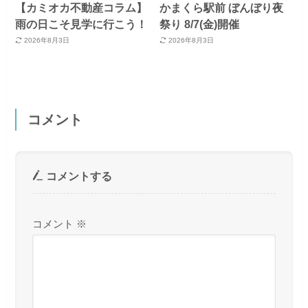
【カミオカ不動産コラム】
かまくら駅前 ぼんぼり夜
雨の日こそ見学に行こう！
祭り 8/7(金)開催
2026年8月3日
2026年8月3日
コメント
コメントする
コメント
※