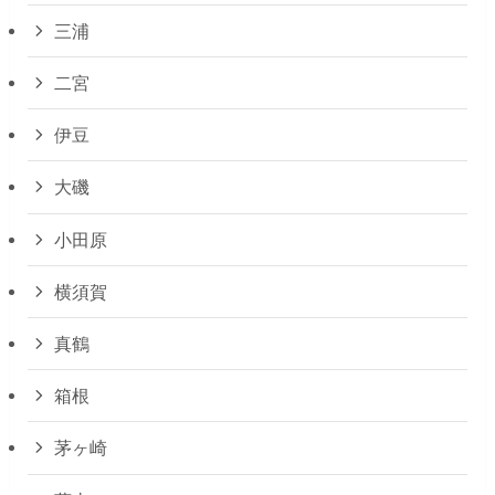
三浦
二宮
伊豆
大磯
小田原
横須賀
真鶴
箱根
茅ヶ崎