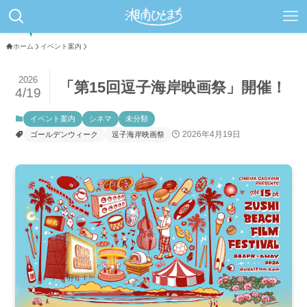
ホーム
イベント案内
2026
「第15回逗子海岸映画祭」開催！
4/19
イベント案内
シネマ
未分類
2026年4月19日
ゴールデンウィーク
逗子海岸映画祭