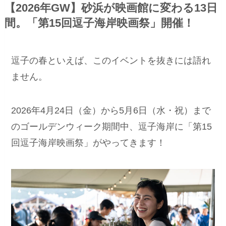
【2026年GW】砂浜が映画館に変わる13日
間。「第15回逗子海岸映画祭」開催！
逗子の春といえば、このイベントを抜きには語れ
ません。
2026年4月24日（金）から5月6日（水・祝）まで
のゴールデンウィーク期間中、逗子海岸に「第15
回逗子海岸映画祭」がやってきます！