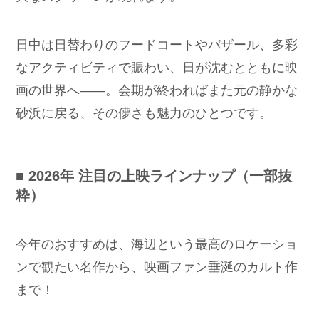
日中は日替わりのフードコートやバザール、多彩
なアクティビティで賑わい、日が沈むとともに映
画の世界へ――。会期が終わればまた元の静かな
砂浜に戻る、その儚さも魅力のひとつです。
■ 2026年 注目の上映ラインナップ（一部抜
粋）
今年のおすすめは、海辺という最高のロケーショ
ンで観たい名作から、映画ファン垂涎のカルト作
まで！