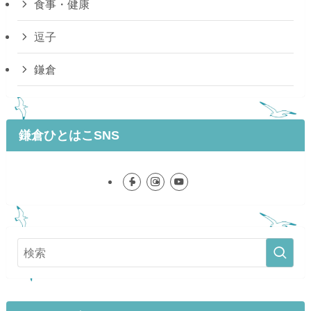
食事・健康
逗子
鎌倉
鎌倉ひとはこSNS