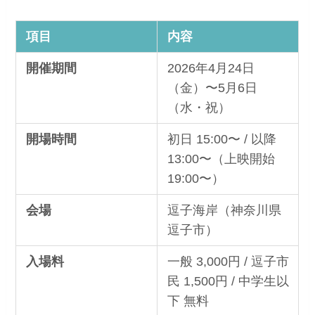
項目
内容
開催期間
2026年4月24日
（金）〜5月6日
（水・祝）
開場時間
初日 15:00〜 / 以降
13:00〜（上映開始
19:00〜）
会場
逗子海岸（神奈川県
逗子市）
入場料
一般 3,000円 / 逗子市
民 1,500円 / 中学生以
下 無料