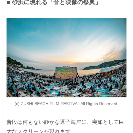
■ 砂浜に現れる「音と映像の祭典」
(c) ZUSHI BEACH FILM FESTIVAL All Rights Reserved.
普段は何もない静かな逗子海岸に、突如として巨
大なスクリーンが現れます。