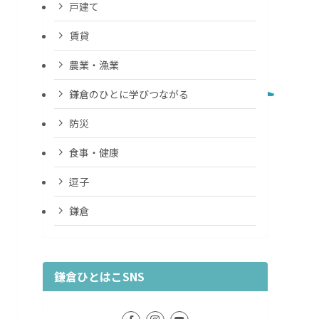
戸建て
賃貸
農業・漁業
鎌倉のひとに学びつながる
防災
食事・健康
逗子
鎌倉
鎌倉ひとはこSNS