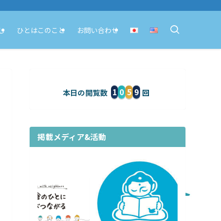
し
ひとはこのこと
お問い合わせ
1
0
5
9
本日の閲覧数
掲載メディア&活動