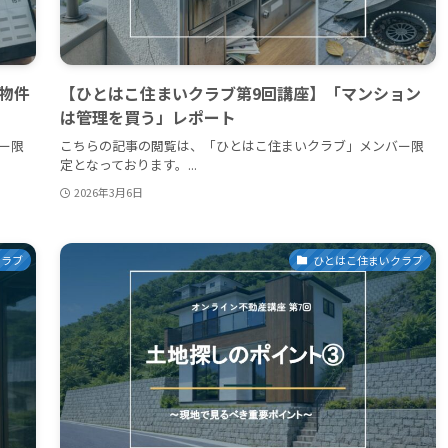
物件
【ひとはこ住まいクラブ第9回講座】「マンション
は管理を買う」レポート
ー限
こちらの記事の閲覧は、「ひとはこ住まいクラブ」メンバー限
定となっております。...
2026年3月6日
クラブ
ひとはこ住まいクラブ