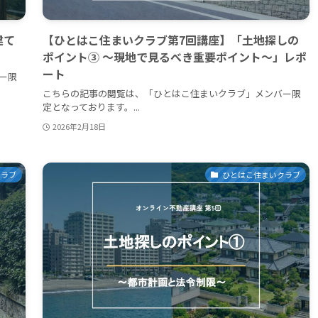
建て
【ひとはこ住まいクラブ第7回講座】「土地探しの
ポイント③ 〜現地で見るべき重要ポイント〜」レポ
ート
ー限
こちらの記事の閲覧は、「ひとはこ住まいクラブ」メンバー限
定となっております。...
2026年2月18日
クラブ
ひとはこ住まいクラブ