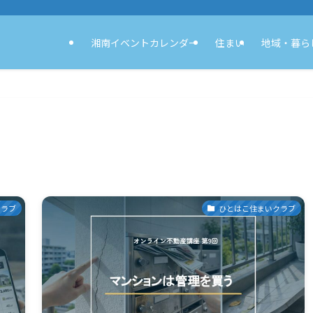
湘南イベントカレンダー
住まい
地域・暮ら
クラブ
ひとはこ住まいクラブ