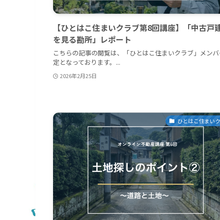
【ひとはこ住まいクラブ第8回講座】「中古戸
を見る勘所」レポート
こちらの記事の閲覧は、「ひとはこ住まいクラブ」メンバ
定となっております。...
2026年2月25日
ひとはこ住まい