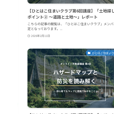
【ひとはこ住まいクラブ第6回講座】「土地探
ポイント② 〜道路と土地〜」レポート
こちらの記事の閲覧は、「ひとはこ住まいクラブ」メンバ
定となっております。...
2026年2月11日
ひとはこ住まい