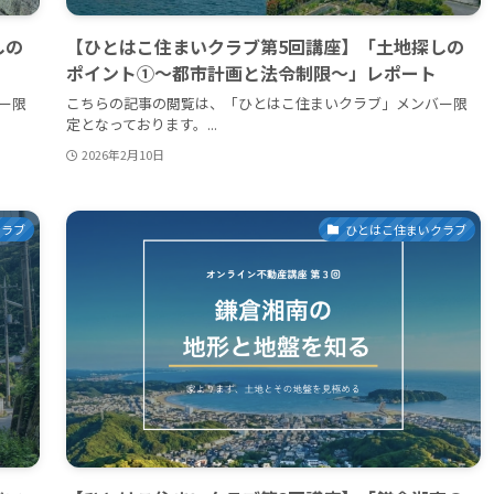
しの
【ひとはこ住まいクラブ第5回講座】「土地探しの
ポイント①〜都市計画と法令制限〜」レポート
ー限
こちらの記事の閲覧は、「ひとはこ住まいクラブ」メンバー限
定となっております。...
2026年2月10日
クラブ
ひとはこ住まいクラブ