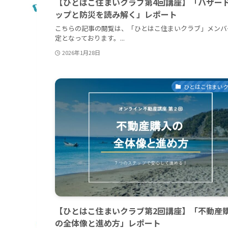
【ひとはこ住まいクラブ第4回講座】「ハザー
ップと防災を読み解く」レポート
こちらの記事の閲覧は、「ひとはこ住まいクラブ」メンバ
定となっております。...
2026年1月28日
ひとはこ住まい
【ひとはこ住まいクラブ第2回講座】「不動産
の全体像と進め方」レポート