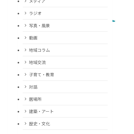
メディア
ラジオ
写真・風景
動画
地域コラム
地域交流
子育て・教育
対話
居場所
建築・アート
歴史・文化