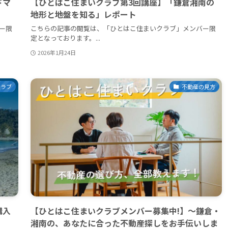
ドマ
【ひとはこ住まいクラブ第3回講座】「鎌倉湘南の
地形と地盤を知る」レポート
ー限
こちらの記事の閲覧は、「ひとはこ住まいクラブ」メンバー限
定となっております。...
2026年1月24日
クラブ
不動産の見方
購入
【ひとはこ住まいクラブメンバー募集中!】〜鎌倉・
湘南の、あなたに合った不動産探しをお手伝いしま