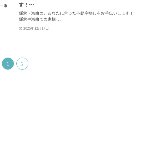
す！〜
ー限
鎌倉・湘南の、あなたに合った不動産探しをお手伝いします！
鎌倉や湘南での家探し...
2025年12月17日
1
2