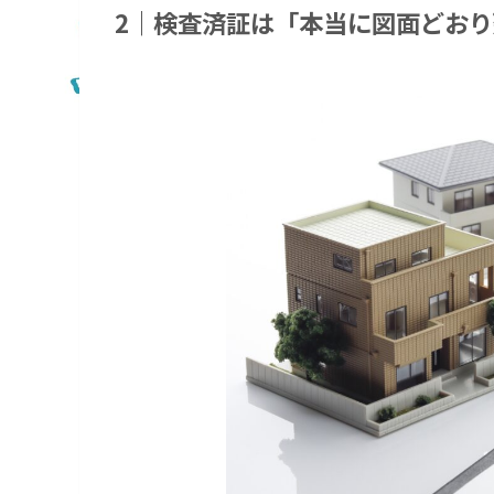
2｜検査済証は「本当に図面どお