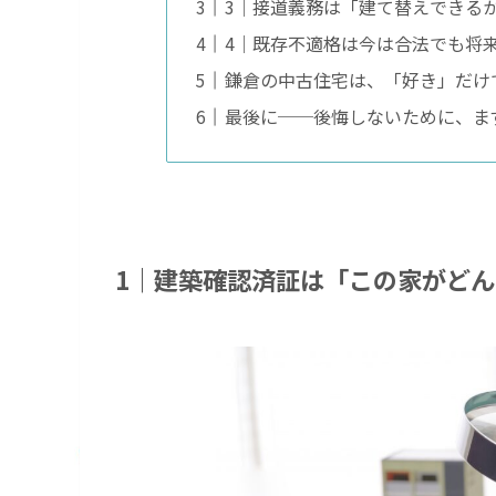
3｜接道義務は「建て替えできる
4｜既存不適格は今は合法でも将
鎌倉の中古住宅は、「好き」だけ
最後に──後悔しないために、ま
1｜建築確認済証は「この家がど