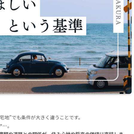
宅地”でも条件が大きく違うことです。
ア…。
書類や道路との関係が、住み心地や将来の価値に直結しま