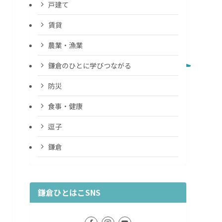
戸建て
賃貸
農業・漁業
鎌倉のひとに学びつながる
防災
食事・健康
逗子
鎌倉
鎌倉ひとはこSNS