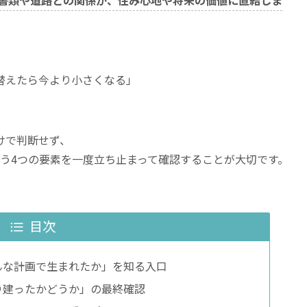
替えたら今より小さくなる」
。
けで判断せず、
う4つの要素を一度立ち止まって確認することが大切です。
目次
んな計画で生まれたか」を知る入口
り建ったかどうか」の最終確認