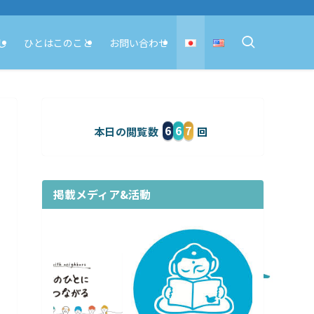
し
ひとはこのこと
お問い合わせ
6
6
7
本日の閲覧数
掲載メディア&活動