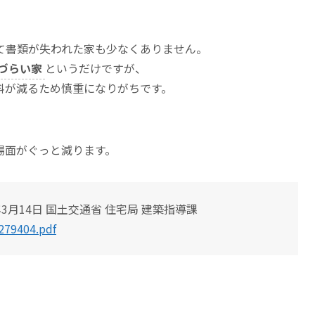
、
て書類が失われた家も少なくありません。
づらい家
というだけですが、
料が減るため慎重になりがちです。
場面がぐっと減ります。
3月14日 国土交通省 住宅局 建築指導課
279404.pdf