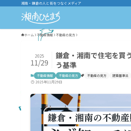
湘南・鎌倉の人と街をつなぐメディア
ホーム
不動産情報
不動産の見方
鎌倉・湘南で住宅を買
2025
11/29
う基準
不動産情報
不動産の見方
不動産の見方
建築基準法
2025年11月29日