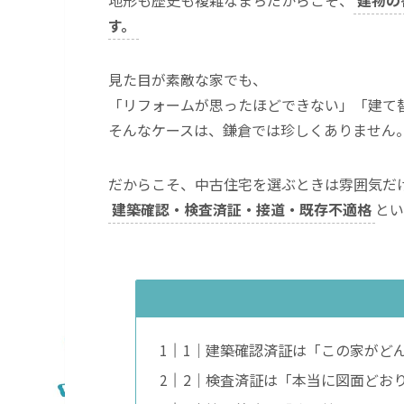
す。
見た目が素敵な家でも、
「リフォームが思ったほどできない」「建て
そんなケースは、鎌倉では珍しくありません
だからこそ、中古住宅を選ぶときは雰囲気だ
建築確認・検査済証・接道・既存不適格
とい
1｜建築確認済証は「この家がど
2｜検査済証は「本当に図面どお