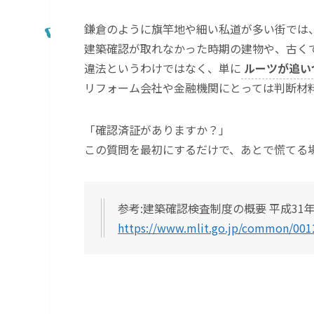
鎌倉のように旗竿地や細い私道が多い街では
建築確認が取れなかった時期の建物や、古く
違法というわけではなく、単に
ルーツが追い
リフォーム会社や金融機関にとっては判断材
「確認済証がありますか？」
この質問を最初にするだけで、あとで慌てる
参考:建築確認検査制度の概要 平成31年
https://www.mlit.go.jp/common/001