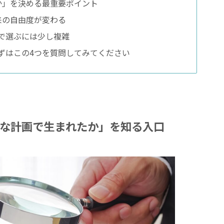
か」を決める最重要ポイント
来の自由度が変わる
で選ぶには少し複雑
ずはこの4つを質問してみてください
んな計画で生まれたか」を知る入口