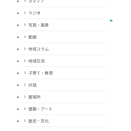
メディア
ラジオ
写真・風景
動画
地域コラム
地域交流
子育て・教育
対話
居場所
建築・アート
歴史・文化