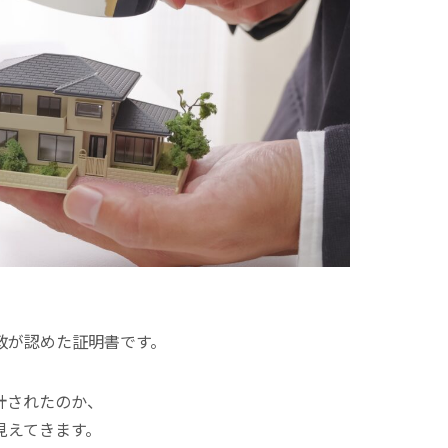
政が認めた証明書です。
計されたのか、
見えてきます。