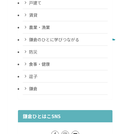
戸建て
賃貸
農業・漁業
鎌倉のひとに学びつながる
防災
食事・健康
逗子
鎌倉
鎌倉ひとはこSNS