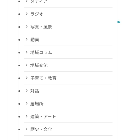
メディア
ラジオ
写真・風景
動画
地域コラム
地域交流
子育て・教育
対話
居場所
建築・アート
歴史・文化