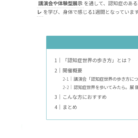
講演会や体験型展示
を通して、認知症のある
レ
を学び、身体で感じる1週間となっていま
「認知症世界の歩き方」とは？
開催概要
講演会「認知症世界の歩き方につ
認知症世界を歩いてみたら。展 鎌
こんな方におすすめ
まとめ