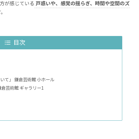
方が感じている
戸惑いや、感覚の揺らぎ、時間や空間のズ
す。
目次
いて」 鎌倉芸術館 小ホール
倉芸術館 ギャラリー1