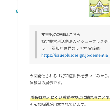
▼書籍の詳細はこちら
特定非営利活動法人イシュープラスデ
う！ -認知症世界の歩き方 実践編-
https://issueplusdesign.jp/dementia
今回開催される「認知症世界を歩いてみたら
体験型の展示です。
普段は見えにくい感覚や視点に触れることで
そんな時間が用意されています。