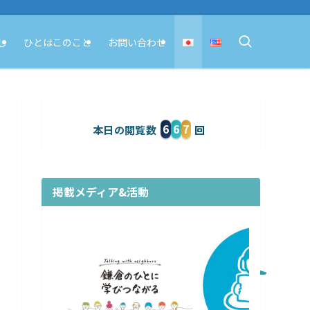
し
ひとはこのこと
お問い合わせ
6
6
7
本日の閲覧数
掲載メディア&活動