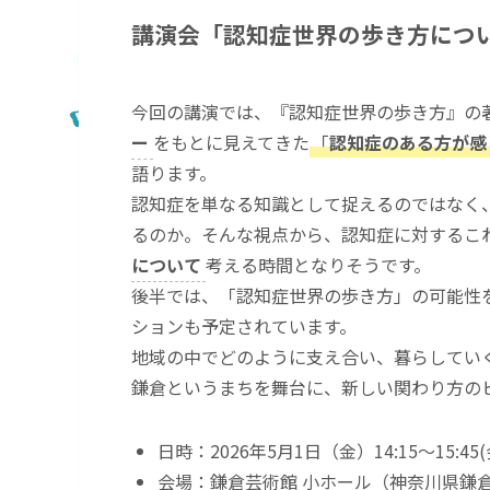
講演会「認知症世界の歩き方につい
今回の講演では、『認知症世界の歩き方』の
ー
をもとに見えてきた
「
認知症のある方が感
語ります。
認知症を単なる知識として捉えるのではなく
るのか。そんな視点から、認知症に対するこ
について
考える時間となりそうです。
後半では、「認知症世界の歩き方」の可能性
ションも予定されています。
地域の中でどのように支え合い、暮らしてい
鎌倉というまちを舞台に、新しい関わり方の
日時：2026年5月1日（金）14:15〜15:45(会
会場：鎌倉芸術館 小ホール（神奈川県鎌