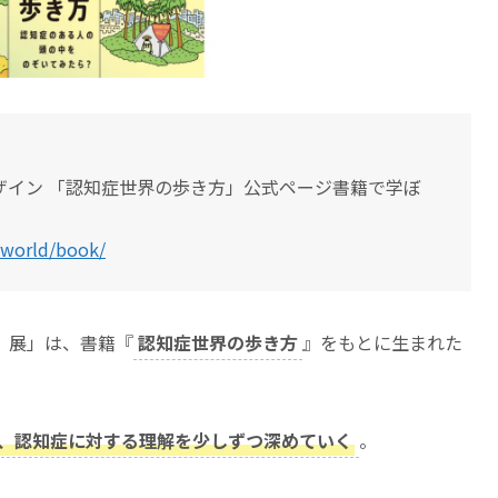
ザイン 「認知症世界の歩き方」公式ページ書籍で学ぼ
_world/book/
。展」は、書籍『
認知症世界の歩き方
』をもとに生まれた
、認知症に対する理解を少しずつ深めていく
。