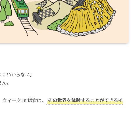
よくわからない」
せん。
ィーク in 鎌倉は、
その世界を体験することができるイ