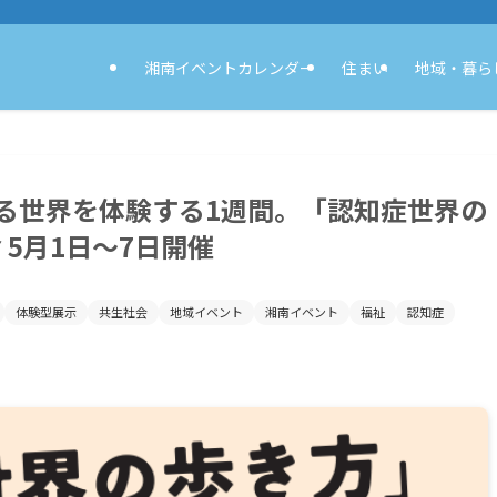
湘南イベントカレンダー
住まい
地域・暮ら
る世界を体験する1週間。「認知症世界の
 5月1日〜7日開催
体験型展示
共生社会
地域イベント
湘南イベント
福祉
認知症