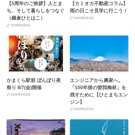
【5周年のご挨拶】人とま
【カミオカ不動産コラム】
ち、そして暮らしをつなぐ
雨の日こそ見学に行こう！
（鎌倉ひとはこ）
2026年8月3日
2026年8月6日
かまくら駅前 ぼんぼり夜
エンジニアから農家へ。
祭り 8/7(金)開催
「100年後の曽我梅林」を
残すために【ひとまちエン
2026年8月3日
ジン】
2026年8月2日