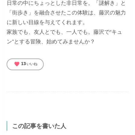
日常の中にちょっとした非日常を。「謎解き」と
「街歩き」を融合させたこの体験は、藤沢の魅力
に新しい目線を与えてくれます。
家族でも、友人とでも、一人でも。藤沢で“キュ
ン”とする冒険、始めてみませんか？
favorite
13
いいね
この記事を書いた人