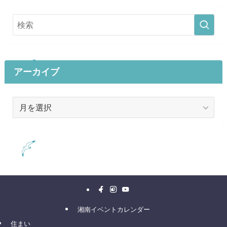
アーカイブ
ア
ー
カ
イ
ブ
湘南イベントカレンダー
住まい