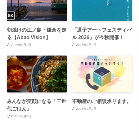
朝焼けの江ノ島・鎌倉を走
「逗子アートフェスティバ
る【Abao Vision】
ル 2026」が今秋開催！
2026年8月2日
2026年8月2日
みんなが笑顔になる「三世
不動産のご相談承ります。
代ごはん」
2026年8月2日
2026年8月2日