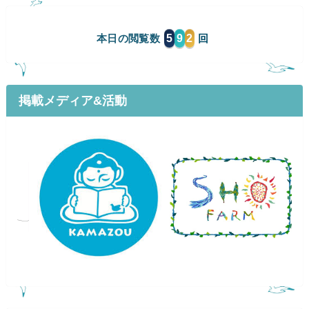
5
9
2
本日の閲覧数
掲載メディア&活動