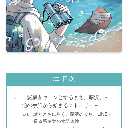
目次
「謎解きキュンとするまち。藤沢」～一
通の手紙から始まるストーリー～
謎とともに歩く、藤沢のまち。LINEで
巡る新感覚の物語体験