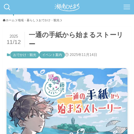
ホーム
地域・暮らし
おでかけ・観光
一通の手紙から始まるストーリ
2025
11/12
ー
2025年11月14日
おでかけ・観光
イベント案内