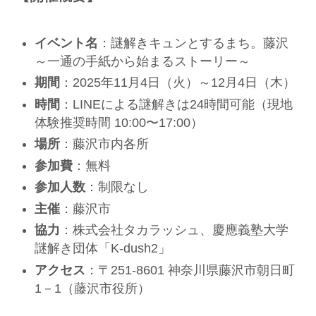
イベント名
：謎解きキュンとするまち。藤沢
～一通の手紙から始まるストーリー～
期間
：2025年11月4日（火）～12月4日（木）
時間
：LINEによる謎解きは24時間可能（現地
体験推奨時間 10:00〜17:00）
場所
：藤沢市内各所
参加費
：無料
参加人数
：制限なし
主催
：藤沢市
協力
：株式会社タカラッシュ、慶應義塾大学
謎解き団体「K-dush2」
アクセス
：〒251-8601 神奈川県藤沢市朝日町
1－1（藤沢市役所）