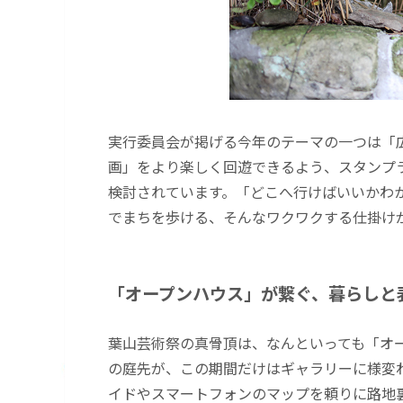
実行委員会が掲げる今年のテーマの一つは「
画」をより楽しく回遊できるよう、スタンプ
検討されています。「どこへ行けばいいかわ
でまちを歩ける、そんなワクワクする仕掛け
「オープンハウス」が繋ぐ、暮らしと
葉山芸術祭の真骨頂は、なんといっても「オ
の庭先が、この期間だけはギャラリーに様変
イドやスマートフォンのマップを頼りに路地