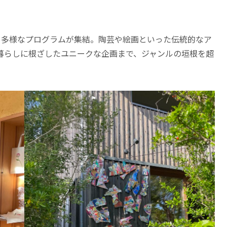
る多様なプログラムが集結。陶芸や絵画といった伝統的なア
暮らしに根ざしたユニークな企画まで、ジャンルの垣根を超