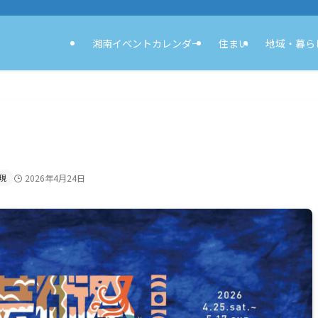
湘南イベントカレンダー
住まい
地域・暮ら
現
2026年4月24日