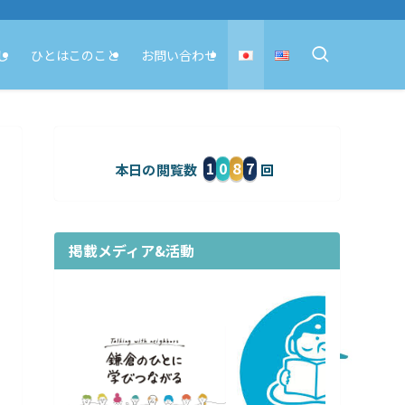
し
ひとはこのこと
お問い合わせ
1
0
8
7
本日の閲覧数
掲載メディア&活動