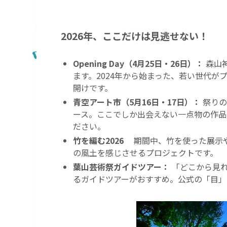
2026年、ここだけは見逃せない！
Opening Day（4月25日・26日）：
森山
ます。2024年から始まった、若い世代がプ
開けです。
青空アート市（5月16日・17日）：
祭りの
ース。ここでしか出会えない一点物の作品
ださい。
竹を編む2026
期間中、竹を使った展示や
の風土を感じさせるプロジェクトです。
葉山芸術祭ガイドツアー：
「どこから見れ
るガイドツアーがおすすめ。公式の「目」