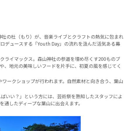
神社の杜（もり）が、音楽ライブとクラフトの熱気に包まれ
ロデュースする「Youth Day」の流れを汲んだ活気ある幕
クライマックス。森山神社の参道を埋め尽くす200ものブ
や、地元の美味しいフードを片手に、初夏の風を感じてく
ワークショップが行われます。自然素材と向き合う、葉山
ばいい？」という方には、芸術祭を熟知したスタッフによ
を通したディープな葉山に出会えます。