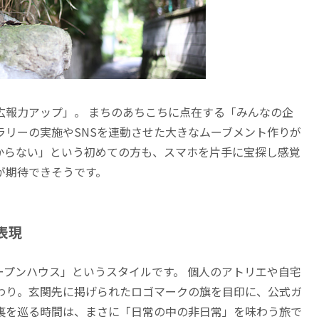
広報力アップ」。 まちのあちこちに点在する「みんなの企
ラリーの実施やSNSを連動させた大きなムーブメント作りが
からない」という初めての方も、スマホを片手に宝探し感覚
が期待できそうです。
表現
ープンハウス」というスタイルです。 個人のアトリエや自宅
わり。玄関先に掲げられたロゴマークの旗を目印に、公式ガ
裏を巡る時間は、まさに「日常の中の非日常」を味わう旅で