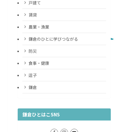
戸建て
賃貸
農業・漁業
鎌倉のひとに学びつながる
防災
食事・健康
逗子
鎌倉
鎌倉ひとはこSNS