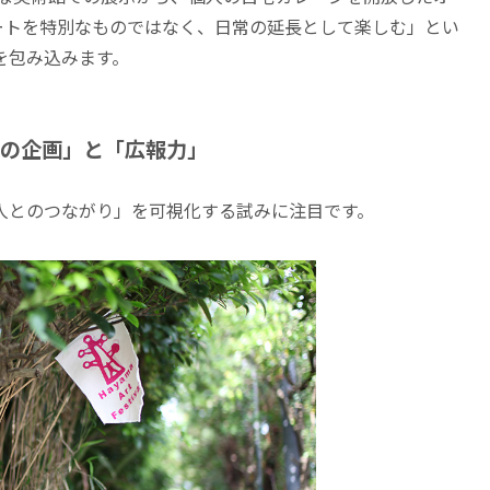
ートを特別なものではなく、日常の延長として楽しむ」とい
を包み込みます。
なの企画」と「広報力」
人とのつながり」を可視化する試みに注目です。