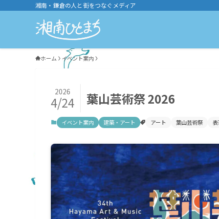
湘南・鎌倉の人と街をつなぐメディア
ホーム
イベント案内
2026
葉山芸術祭 2026
4/24
イベント案内
建築・アート
アート
葉山芸術祭
表