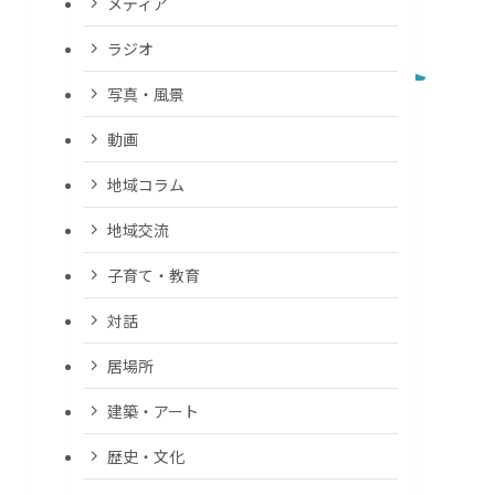
メディア
ラジオ
写真・風景
動画
地域コラム
地域交流
子育て・教育
対話
居場所
建築・アート
歴史・文化