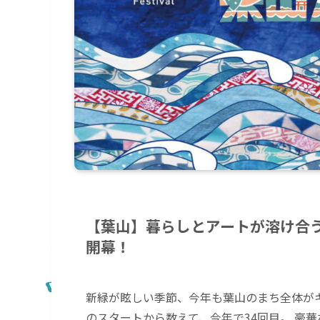
【葉山】暮らしとアートが溶け合う
開幕！
新緑が眩しい季節、今年も葉山のまち全体がキ
のスタートから数えて、今年で34回目。 豪