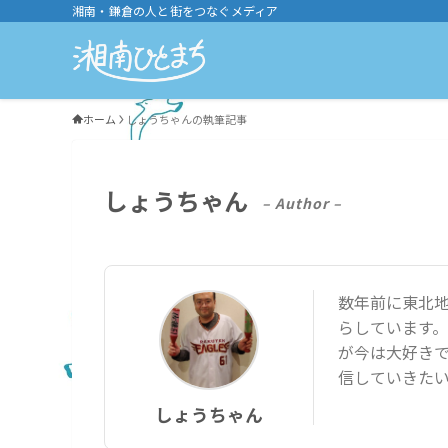
湘南・鎌倉の人と街をつなぐメディア
ホーム
しょうちゃんの執筆記事
しょうちゃん
– Author –
数年前に東北
らしています
が今は大好き
信していきた
しょうちゃん