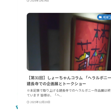
2026年1月14日
地域
【第31回】しょーちゃんコラム 「ヘラルボニ
建長寺での企画展とトークショー
※本記事で取り上げる建長寺でのヘラルボニー作品展は終
ています 皆様は、「ヘ...
2025年12月20日