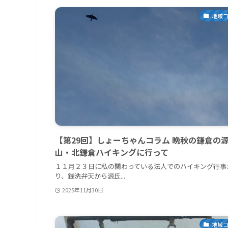
地域
【第29回】しょーちゃんコラム 晩秋の鎌倉の
山・北鎌倉ハイキングに行って
１１月２３日に私の関わっている法人でのハイキング行事
り、銭洗弁天から源氏...
2025年11月30日
地域