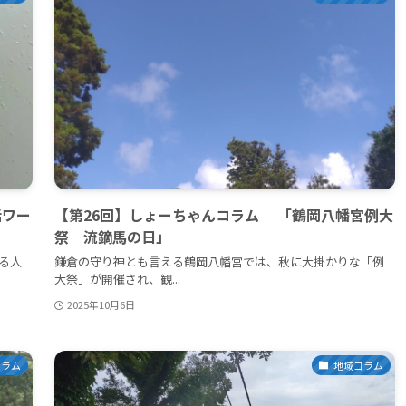
話ワー
【第26回】しょーちゃんコラム 「鶴岡八幡宮例大
祭 流鏑馬の日」
る人
鎌倉の守り神とも言える鶴岡八幡宮では、秋に大掛かりな「例
大祭」が開催され、観...
2025年10月6日
コラム
地域コラム