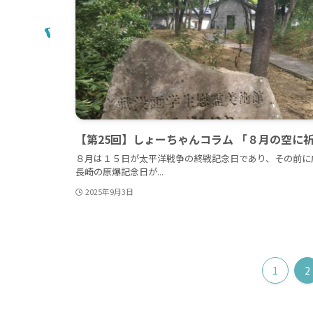
【第25回】しょーちゃんコラム 「８月の空に
８月は１５日が太平洋戦争の終戦記念日であり、その前に
長崎の原爆記念日が...
2025年9月3日
1
2