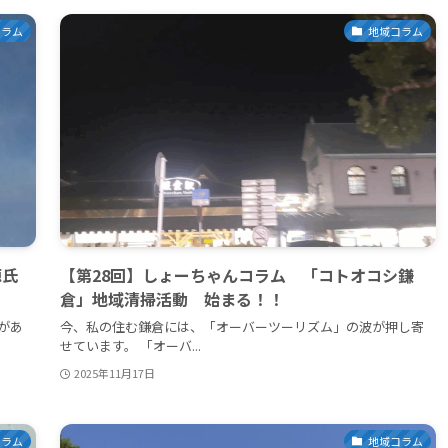
コラム
地域コラム
源氏
【第28回】しょーちゃんコラム 「コトオコシ鎌
倉」地域清掃活動 始まる！！
があ
今、私の住む鎌倉には、「オーバーツーリズム」の波が押し寄
せています。 「オーバ...
2025年11月17日
コラム
地域コラム