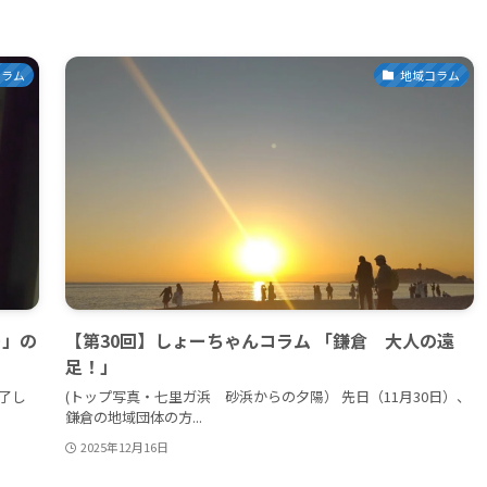
コラム
地域コラム
ー」の
【第30回】しょーちゃんコラム 「鎌倉 大人の遠
足！」
了し
(トップ写真・七里ガ浜 砂浜からの夕陽） 先日（11月30日）、
鎌倉の地域団体の方...
2025年12月16日