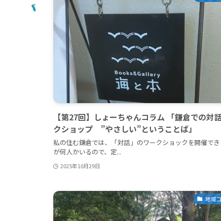
【第27回】しょーちゃんコラム 「鎌倉での対
クショップ ”やさしい”ということば」
私の住む鎌倉では、「対話」のワークショックを開催でき
が何人かいるので、定...
2025年10月29日
地域