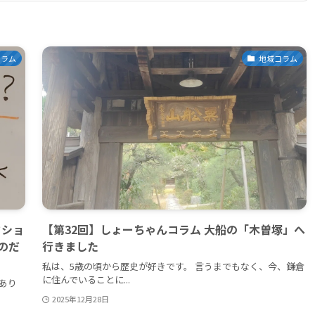
コラム
地域コラム
クショ
【第32回】しょーちゃんコラム 大船の「木曽塚」へ
のだ
行きました
私は、5歳の頃から歴史が好きです。 言うまでもなく、今、鎌倉
に住んでいることに...
あり
2025年12月28日