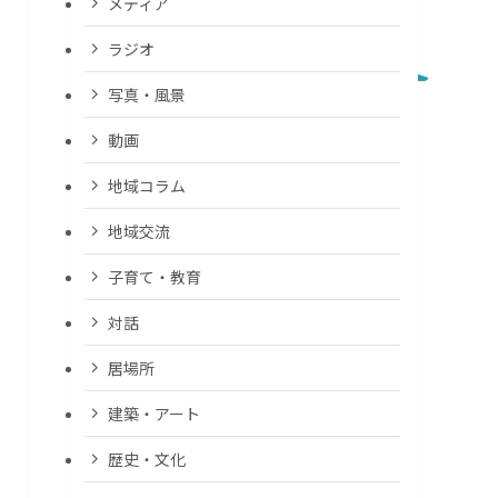
メディア
ラジオ
写真・風景
動画
地域コラム
地域交流
子育て・教育
対話
居場所
建築・アート
歴史・文化