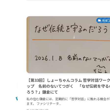
地域
【第33回】しょーちゃんコラム 哲学対話ワー
ップ 名前のないてつがく 「なぜ伝統を守る
ろう？」鎌倉にて
私の住む鎌倉には、定期的に「哲学対話」に触れる機会が
ます。 ファシリテータ...