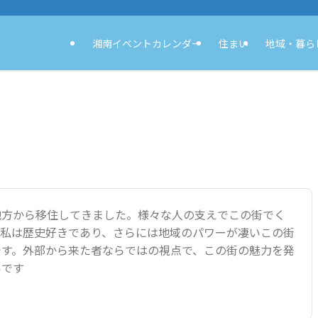
湘南イベントカレンダー
住まい
地域・暮ら
地方から移住してきました。様々な人の支えでこの街でく
。私は歴史好きであり、さらには地域のパワーが凄いこの街
です。外部から来た者ならではの視点で、この街の魅力を発
いです