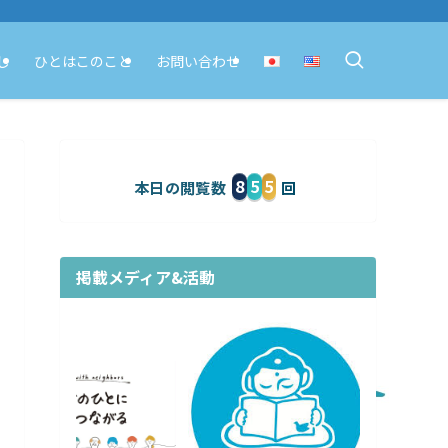
し
ひとはこのこと
お問い合わせ
8
5
5
本日の閲覧数
掲載メディア&活動