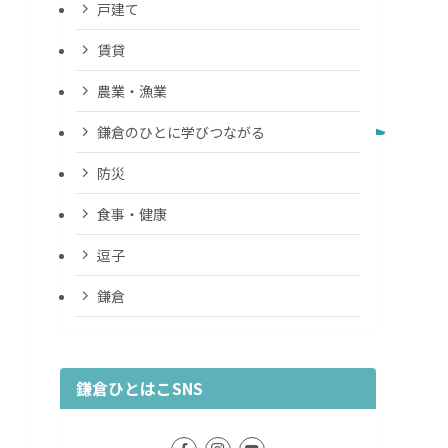
戸建て
賃貸
農業・漁業
鎌倉のひとに学びつながる
防災
食事・健康
逗子
鎌倉
鎌倉ひとはこSNS