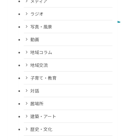
メディア
ラジオ
写真・風景
動画
地域コラム
地域交流
子育て・教育
対話
居場所
建築・アート
歴史・文化