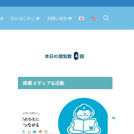
し
ひとはこのこと
お問い合わせ
4
本日の閲覧数
掲載メディア&活動