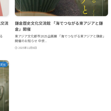
化交流
鎌倉歴史文化交流館 「海でつながる東アジアと鎌
倉」開催
る
東アジア文化都市2025企画展 「海でつながる東アジアと鎌倉」
開催のお知らせ 中世...
2025年11月6日
・文化