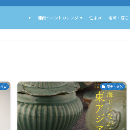
湘南イベントカレンダー
住まい
地域・暮ら
コラム
歴史・文化