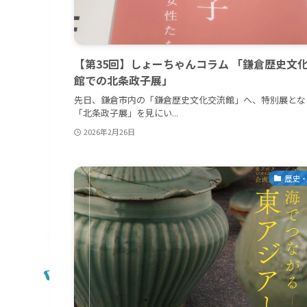
【第35回】しょーちゃんコラム 「鎌倉歴史文
館での北条政子展」
先日、鎌倉市内の「鎌倉歴史文化交流館」へ、特別展とな
「北条政子展」を見にい...
2026年2月26日
歴史