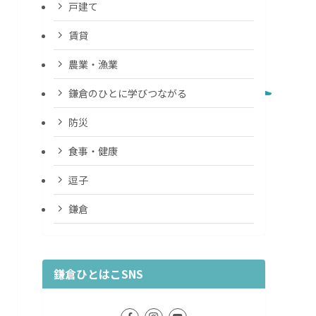
戸建て
賃貸
農業・漁業
鎌倉のひとに学びつながる
防災
食事・健康
逗子
鎌倉
鎌倉ひとはこSNS