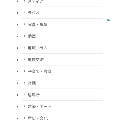
メディア
ラジオ
写真・風景
動画
地域コラム
地域交流
子育て・教育
対話
居場所
建築・アート
歴史・文化