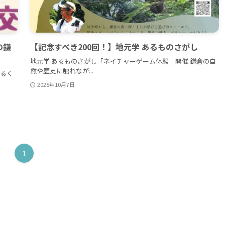
の鎌
【記念すべき200回！】地元学 あるものさがし
地元学 あるものさがし「ネイチャーゲーム体験」開催 鎌倉の自
然や歴史に触れなが...
ゆるく
2025年10月7日
1