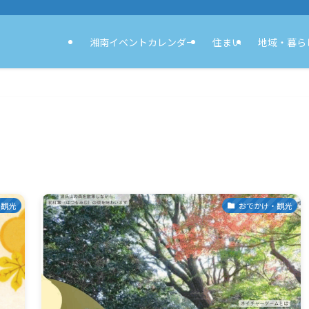
湘南イベントカレンダー
住まい
地域・暮ら
・観光
おでかけ・観光