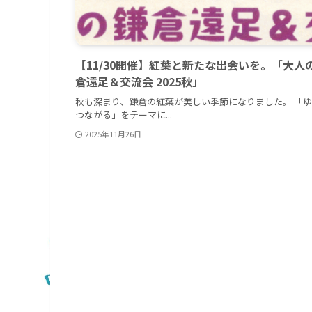
【11/30開催】紅葉と新たな出会いを。「大人
倉遠足＆交流会 2025秋」
秋も深まり、鎌倉の紅葉が美しい季節になりました。 「
つながる」をテーマに...
2025年11月26日