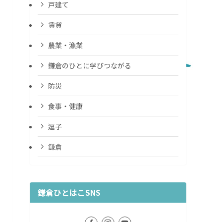
戸建て
賃貸
農業・漁業
鎌倉のひとに学びつながる
防災
食事・健康
逗子
鎌倉
鎌倉ひとはこSNS