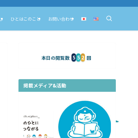
し
ひとはこのこと
お問い合わせ
5
5
2
本日の閲覧数
掲載メディア&活動