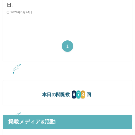
日。
2026年3月24日
1
9
7
3
本日の閲覧数
掲載メディア&活動