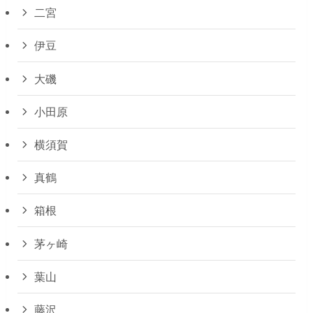
二宮
伊豆
大磯
小田原
横須賀
真鶴
箱根
茅ヶ崎
葉山
藤沢