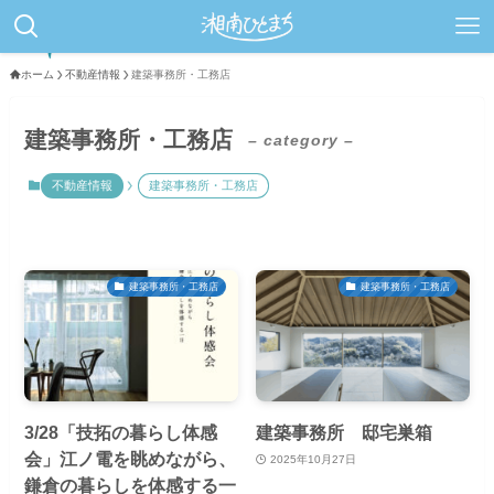
ホーム
不動産情報
建築事務所・工務店
建築事務所・工務店
– category –
不動産情報
建築事務所・工務店
建築事務所・工務店
建築事務所・工務店
3/28「技拓の暮らし体感
建築事務所 邸宅巣箱
会」江ノ電を眺めながら、
2025年10月27日
鎌倉の暮らしを体感する一